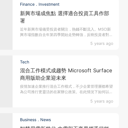
Finance．Investment
新興市場成焦點 選擇適合投資工具作部
署
近年新興市場備受投資者關注，熱錢不斷流入。MSCI新
興市場指數自去年第四季開始走勢轉強，反映投資者對新
興市場...
5 years ago
Tech
混合工作模式成趨勢 Microsoft Surface
商用版助企業迎未來
疫情加速企業推行混合工作模式，不少企業管理層都希望
為公司推行更靈活的在家辦公政策。在此情況下如何以科
技去維持...
5 years ago
Business．News