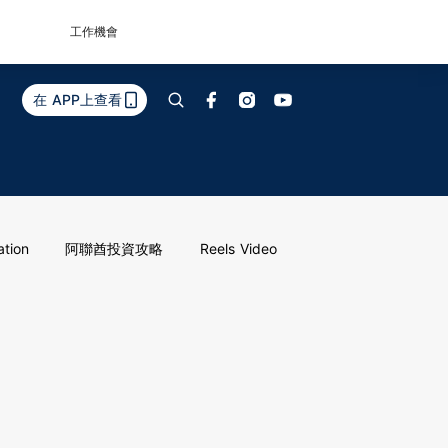
工作機會
在 APP上查看
ation
阿聯酋投資攻略
Reels Video