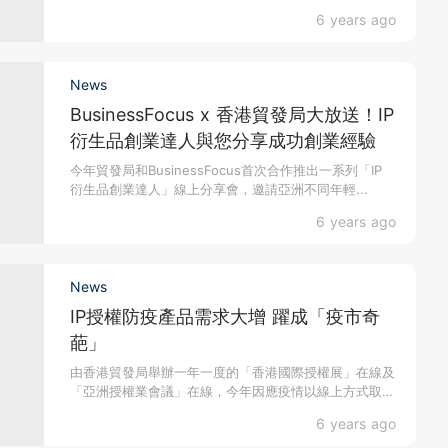
展在線...
6 years ago
News
BusinessFocus x 香港貿發局大放送！IP
衍生品創業達人與您分享成功創業經驗
今年貿發局和BusinessFocus首次合作推出一系列「IP
衍生品創業達人」線上分享會，邀請亞洲不同年輕...
6 years ago
News
IP授權防疫產品需求大增 躍成「疫市奇
葩」
由香港貿發局舉辦一年一度的「香港國際授權展」在線及
「亞洲授權業會議」在線，今年因應疫情以線上方式取代
以往的實...
6 years ago