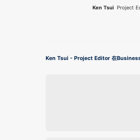
Ken Tsui
Project E
Ken Tsui - Project Editor 在Busi