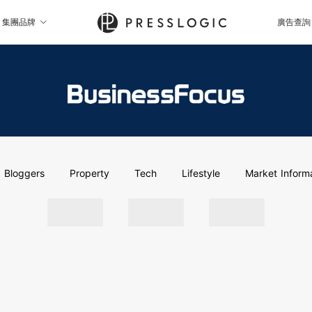
集團品牌
廣告查詢
Bloggers
Property
Tech
Lifestyle
Market Inform