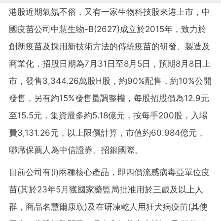
港股近期氣氛不俗，又有一家生物科技股來港上市，中
國疫苗公司中慧生物-B(2627)成立於2015年，致力於
創新疫苗及採用新技術方法的傳統疫苗的研發、製造及
商業化，招股日期為7月31日至8月5日，預期8月8日上
市，發售3,344.26萬股H股，約90%配售，約10%公開
發售，另有約15%發售量調整權，每股招股價為12.9元
至15.5元，集資最多約5.18億元，按每手200股，入場
費3,131.26元，以上限價計算，市值約60.984億元，
聯席保薦人為中信證券、招銀國際。
目前公司有(i)兩種核心產品，即四價流感病毒亞單位疫
苗(其於23年5月獲國家藥監局批准用於三歲及以上人
群，商品名慧爾康欣)及在研凍乾人用狂犬病疫苗(其使