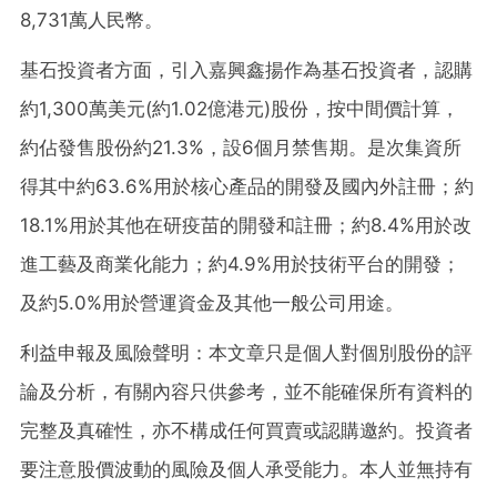
8,731萬人民幣。
基石投資者方面，引入嘉興鑫揚作為基石投資者，認購
約1,300萬美元(約1.02億港元)股份，按中間價計算，
約佔發售股份約21.3%，設6個月禁售期。是次集資所
得其中約63.6%用於核心產品的開發及國內外註冊；約
18.1%用於其他在研疫苗的開發和註冊；約8.4%用於改
進工藝及商業化能力；約4.9%用於技術平台的開發；
及約5.0%用於營運資金及其他一般公司用途。
利益申報及風險聲明：本文章只是個人對個別股份的評
論及分析，有關內容只供參考，並不能確保所有資料的
完整及真確性，亦不構成任何買賣或認購邀約。投資者
要注意股價波動的風險及個人承受能力。本人並無持有