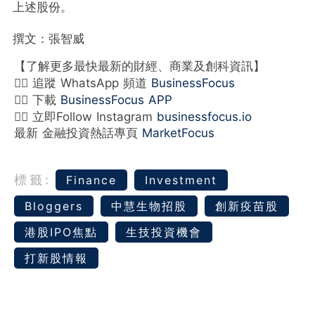
上述股份。
撰文：張智威
【了解更多最快最新的財經、商業及創科資訊】
👉🏻 追蹤 WhatsApp 頻道
BusinessFocus
👉🏻 下載
BusinessFocus APP
👉🏻 立即Follow Instagram
businessfocus.io
最新 金融投資熱話專頁
MarketFocus
標籤:
Finance
Investment
Bloggers
中慧生物招股
創新疫苗股
港股IPO焦點
生技投資機會
打新股情報