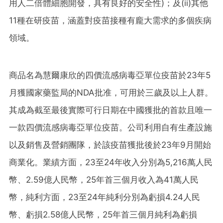
用人二倍體細胞開發，具有良好的安全性)；及(ii)其他
11種在研疫苗，涵蓋對疫苗接種有龐大需求的多個疾病
領域。
商品名為慧爾康欣的四價流感病毒亞單位疫苗於23年5
月獲國家藥監局的NDA批准，可用於三歲及以上人群。
其成為截至最後實際可行日期在中國獲批的首款且唯一
一款四價流感病毒亞單位疫苗。公司利用自有生產設施
以及銷售及營銷團隊，於該疫苗獲批後於23年9月開始
商業化。業績方面，23至24年收入分別為5,216萬人民
幣、2.59億人民幣，25年首三個月收入為41萬人民
幣，純利方面，23至24年純利分別為虧損4.24人民
幣、虧損2.58億人民幣，25年首三個月純利為虧損