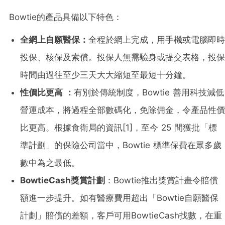
Bowtie的產品具備以下特色：
全網上自願醫保：
全程於網上完成，用手機或電腦即時
投保、核保及索償。投保人無需驗身或提交表格，投保
時間由過往至少三天大大縮短至最短十分鐘。
性價比更高 ：
有別於傳統制度，Bowtie 善用科技減低
營運成本，將過程全部數碼化，免除佣金，令產品性價
比更高。根據食衛局的資訊
[1]
，至今 25 間獲批「標
準計劃」的保險公司當中，Bowtie 標準保費在眾多歲
數中為之最低。
BowtieCash
獎賞計劃
：Bowtie推出獎賞計畫令賠償
額進一步提升。如有醫療費用超出「Bowtie自願醫保
計劃」賠償的差額，客戶可用BowtieCash找數，在重