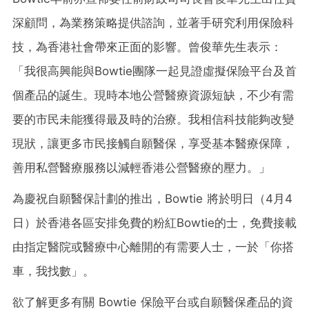
深顧問，為業務策略提供諮詢，並著手研究利用保險科
技，為香港社會帶來正面的影響。曾俊華先生表示：
「我很高興能與Bowtie團隊一起見證虛擬保險平台及首
個產品的誕生。現時本地公營醫療資源短缺，不少有需
要的市民未能獲得最及時的治療。我相信科技能夠改變
現狀，讓更多市民接觸自願醫保，享受基本醫療保障，
善用私營醫療服務以減輕香港公營醫療的壓力。」
為慶祝自願醫保計劃的推出，Bowtie 將於明日（4月4
日）於香港各區安排免費的粉紅Bowtie的士，免費接載
由指定醫院或醫療中心離開的有需要人士，一於「你搭
車，我找數」。
欲了解更多有關 Bowtie 保險平台或自願醫保產品的資