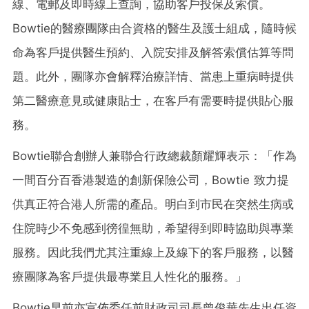
線、電郵及即時線上查詢，協助客戶投保及索償。
Bowtie的醫療團隊由合資格的醫生及護士組成，隨時候
命為客戶提供醫生預約、入院安排及解答索償估算等問
題。此外，團隊亦會解釋治療詳情、當患上重病時提供
第二醫療意見或健康貼士，在客戶有需要時提供貼心服
務。
Bowtie聯合創辦人兼聯合行政總裁顏耀輝表示：「作為
一間百分百香港製造的創新保險公司，Bowtie 致力提
供真正符合港人所需的產品。明白到市民在突然生病或
住院時少不免感到徬徨無助，希望得到即時協助與專業
服務。因此我們尤其注重線上及線下的客戶服務，以醫
療團隊為客戶提供最專業且人性化的服務。」
Bowtie早前亦宣佈委任前財政司司長曾俊華先生出任資