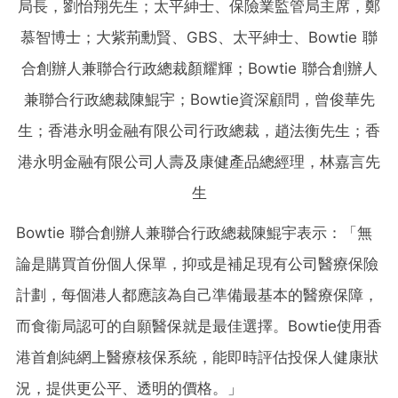
局長，劉怡翔先生；太平紳士、保險業監管局主席，鄭
慕智博士；大紫荊勳賢、GBS、太平紳士、Bowtie 聯
合創辦人兼聯合行政總裁顏耀輝；Bowtie 聯合創辦人
兼聯合行政總裁陳鯤宇；Bowtie資深顧問，曾俊華先
生；香港永明金融有限公司行政總裁，趙法衡先生；香
港永明金融有限公司人壽及康健產品總經理，林嘉言先
生
Bowtie 聯合創辦人兼聯合行政總裁陳鯤宇表示：「無
論是購買首份個人保單，抑或是補足現有公司醫療保險
計劃，每個港人都應該為自己準備最基本的醫療保障，
而食衞局認可的自願醫保就是最佳選擇。Bowtie使用香
港首創純網上醫療核保系統，能即時評估投保人健康狀
況，提供更公平、透明的價格。」