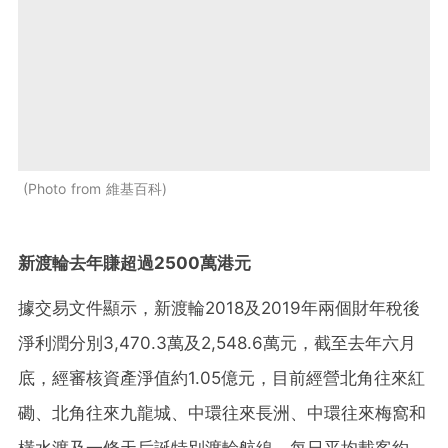
Photo from 維基百科
新渡輪去年賺超過2500萬港元
據交易文件顯示，新渡輪2018及2019年兩個財年稅後
淨利潤分別3,470.3萬及2,548.6萬元，截至去年六月
底，經審核資產淨值約1.05億元，目前經營北角往來紅
磡、北角往來九龍城、中環往來長洲、中環往來梅窩和
橫水渡及一條天后誕特別渡輪航線，每日平均載客約