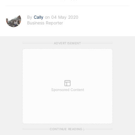
By
Cally
on 04 May 2020
Business Reporter
ADVERTISEMENT
Sponsored Content
CONTINUE READING