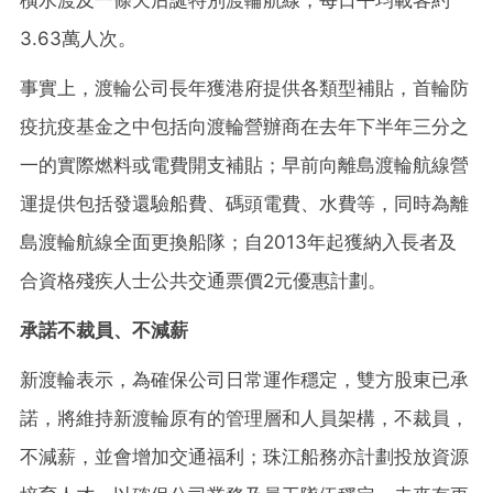
3.63萬人次。
事實上，渡輪公司長年獲港府提供各類型補貼，首輪防
疫抗疫基金之中包括向渡輪營辦商在去年下半年三分之
一的實際燃料或電費開支補貼；早前向離島渡輪航線營
運提供包括發還驗船費、碼頭電費、水費等，同時為離
島渡輪航線全面更換船隊；自2013年起獲納入長者及
合資格殘疾人士公共交通票價2元優惠計劃。
承諾不裁員、不減薪
新渡輪表示，為確保公司日常運作穩定，雙方股東已承
諾，將維持新渡輪原有的管理層和人員架構，不裁員，
不減薪，並會增加交通福利；珠江船務亦計劃投放資源