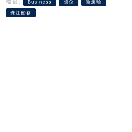
標籤:
Business
國企
新渡輪
珠江船務