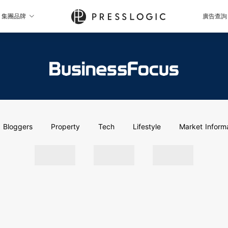
集團品牌
廣告查詢
Bloggers
Property
Tech
Lifestyle
Market Inform