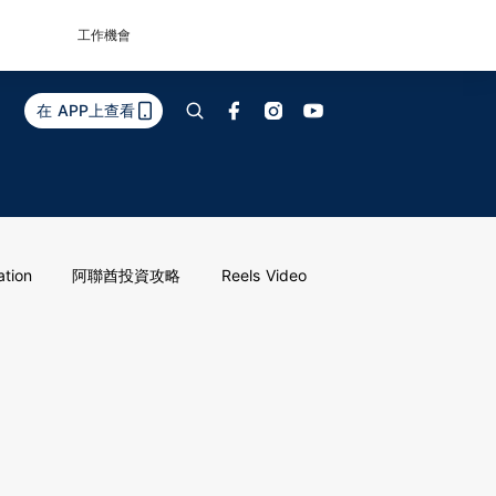
工作機會
在 APP上查看
ation
阿聯酋投資攻略
Reels Video