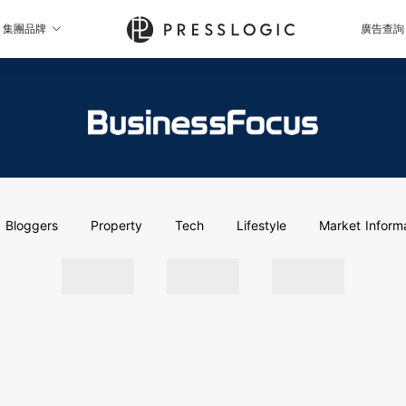
集團品牌
廣告查詢
Bloggers
Property
Tech
Lifestyle
Market Inform