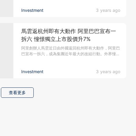
Investment
3 years ago
馬雲返杭州即有大動作 阿里巴巴宣布一
拆六 憧憬獨立上市股價升7%
阿里創辦人馬雲近日由外國返回杭州即有大動作，阿里巴
巴宣布一拆六，成為集團近年最大的改組行動。外界憧
憬...
Investment
3 years ago
查看更多