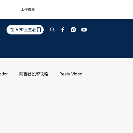
工作機會
在 APP上查看
ation
阿聯酋投資攻略
Reels Video