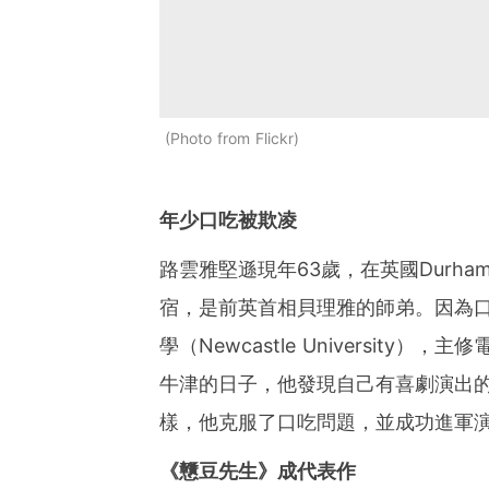
Photo from Flickr
年少口吃被欺凌
路雲雅堅遜現年63歲，在英國Durham出生，
宿，是前英首相貝理雅的師弟。因為
學（Newcastle Universit
牛津的日子，他發現自己有喜劇演出
樣，他克服了口吃問題，並成功進軍
《戇豆先生》成代表作