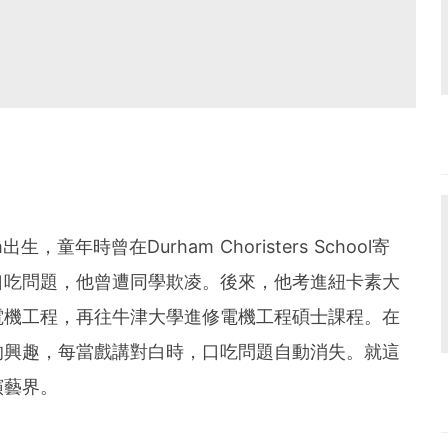
童年時曾在Durham Choristers School寄
口吃問題，他曾遭同學欺凌。後來，他考進紐卡素大
y），主修電機工程，再往牛津大學進修電機工程碩士課程。在
的興趣，每當戲講對白時，口吃問題自動消失。就這
演藝界。