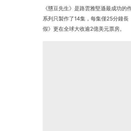
《戇豆先生》是路雲雅堅遜最成功的作
系列只製作了14集，每集僅25分鐘
假》更在全球大收逾2億美元票房。