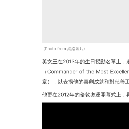
Photo from 網絡圖片
英女王在2013年的生日授勳名單上
（Commander of the Most Excell
章），以表揚他的喜劇成就和對慈善
他更在2012年的倫敦奧運開幕式上