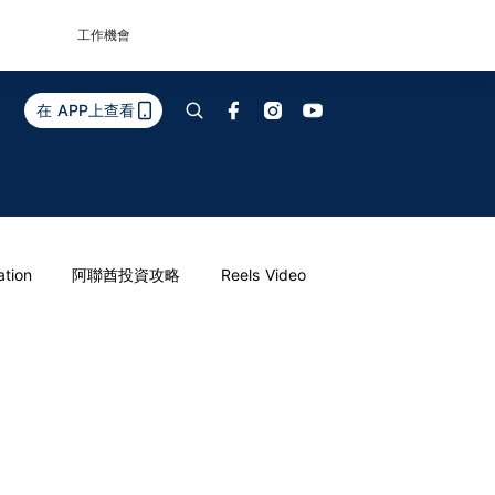
工作機會
在 APP上查看
ation
阿聯酋投資攻略
Reels Video