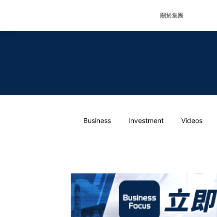
關於集團
Business
Investment
Videos