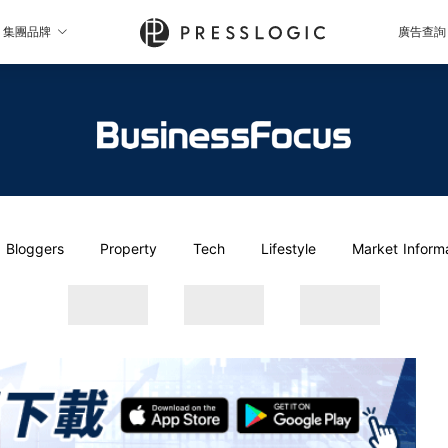
集團品牌
廣告查詢
Bloggers
Property
Tech
Lifestyle
Market Inform