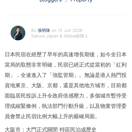
By
張明珠
on 15 Jun 2026
Sakura Japan & Global創辦人
日本民宿在經歷了早年的高速增長期後，如今全日本
當局的取態非常明確，民宿已經正式從當初的「紅利
期」，全速進入了「強監管期」。無論是港人熱門投
資地東京、大阪、京都，還是其他地方城市，目前都
面臨居民投訴上升令政府倍感壓力，多個城市暫停受
理或縮緊條例，執法部門行動升級，以及物業管理委
員會禁止民宿比例大幅上升的嚴峻局面。
大阪市：大門正式關閉 特區民泊成歷史