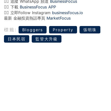
👉🏻 追蹤 WhatsApp 頻道
BusinessFocus
👉🏻 下載
BusinessFocus APP
👉🏻 立即Follow Instagram
businessfocus.io
最新 金融投資熱話專頁
MarketFocus
標籤:
Bloggers
Property
張明珠
日本民宿
監管大升級