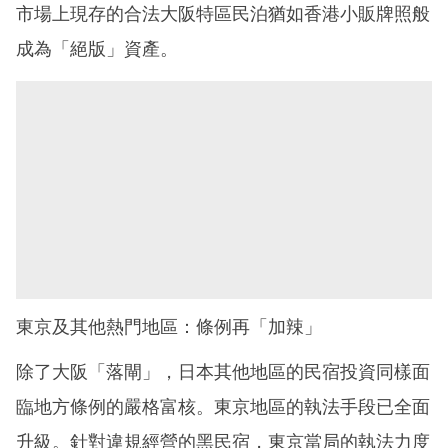
市場上現存的合法大阪特區民泊猶如香港小販牌照般
成為「絕版」資產。
東京及其他熱門地區：條例再「加辣」
除了大阪「落閘」，日本其他地區的民宿投資同樣面
臨地方條例的嚴格富核。東京地區的執法手段已全面
升級。針對違規經營的黑民宿，東京當局的執法力度