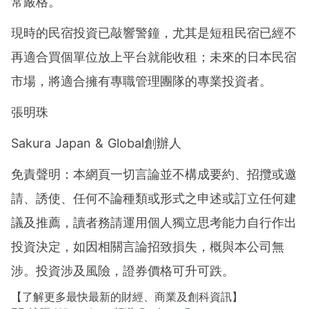
常嚴格。
現時的民宿投資已敲響警鐘，尤其是短租民宿已經不
再適合買個單位放上平台就能收租；未來的日本民宿
市場，將適合擁有專職管理團隊的專業投資者。
張明珠
Sakura Japan & Global創辦人
免責聲明：本網頁一切言論並不構成要約、招攬或邀
請、誘使、任何不論種類或形式之申述或訂立任何建
議及推薦，讀者務請運用個人獨立思考能力自行作出
投資決定，如因相關言論招致損失，概與本公司無
涉。投資涉及風險，證券價格可升可跌。
【了解更多最快最新的財經、商業及創科資訊】