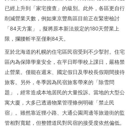
已經上升到「家宅搜查」的級別。此外，各區更自行
削減營業天數，例如東京豐島區目前正在緊密檢討
「84天方案」，擬將原本新法規定的180天營業上
限，攔腰斬半至僅剩84天。
至於北海道的札幌的住宅區民宿受到不少掣肘。住宅
區內為保障學童安全，在平日即學校上課日，嚴格禁
止營業。僅能在週末、國定假日及學校長假期間接待
旅客。另外，冬季因為民宿旅客帶來的「除雪問
題」，經常造成本地居民的大量投訴。當地的大型公
寓大廈，大多已透過物業管理條例明確「禁止民
宿」。雖然靠近狸小路、大通公園周邊等旅遊街的監
管相對寬鬆，但整體道民對民宿的接受度依然偏低。