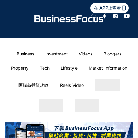
在 APP上查看
Business
Investment
Videos
Bloggers
Property
Tech
Lifestyle
Market Information
阿聯酋投資攻略
Reels Video