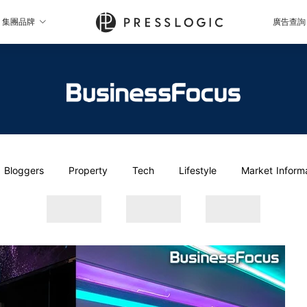
集團品牌
廣告查詢
Bloggers
Property
Tech
Lifestyle
Market Inform