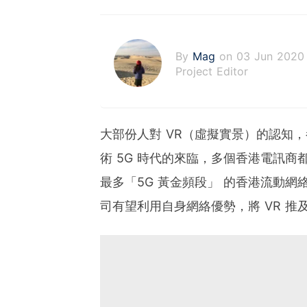
By
Mag
on 03 Jun 2020
Project Editor
大部份人對 VR（虛擬實景）的認知
術 5G 時代的來臨，多個香港電訊商
最多「5G 黃金頻段」 的香港流動網
司有望利用自身網絡優勢，將 VR 