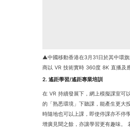
▲中國移動香港在3月31日於其中環旗
商以 VR 技術實時 360度 8K 直播
2. 遙距學習/遙距專業培訓
在 VR 持續發展下，網上模擬課室可
的「熟悉環境」下聽課，能產生更大
時隨地也可以上課，即使停課亦不停學
增廣見聞之餘，亦讓學習更有趣味。 