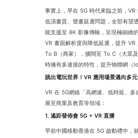
事實上，早在 5G 時代來臨之前，V
低清畫質、聲畫延遲問題，全部有望透過 
能支援至 8K 影像傳輸，呈現極細緻
VR 畫面解析度與降低延遲，提升 VR
To B（商家），擴闊至 To C（大
時擁有多連接的特性，提升物聯網（I
跳出電玩世界！VR 應用場景邁向多元
VR 在 5G網絡「高網速、低時延
展至商業及教育等領域：
1. 遙距發佈會 5G + VR 直播
早前中國移動香港在 5G 啟動禮中，就以 