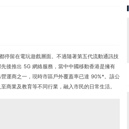
，都停留在電玩遊戲層面。不過隨著第五代流動通訊技
都先後推出 5G 網絡服務，當中中國移動香港是擁有
絡營運商之一，現時市區戶外覆蓋率已達 90%*。該公
推及至商業及教育等不同行業，融入市民的日常生活。