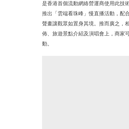
是香港首個流動網絡營運商使用此技
推出「雲端看珠峰」慢直播活動，配合 
聲畫讓觀眾如置身其境。推而廣之，相信
佈、旅遊景點介紹及演唱會上，商家
動。