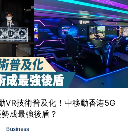
動VR技術普及化！中移動香港5G
優勢成最強後盾？
Business