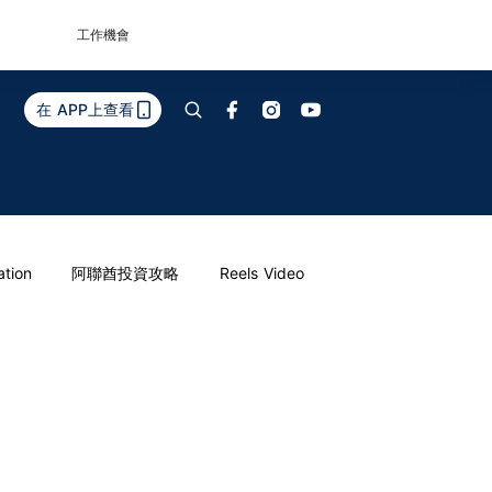
工作機會
在 APP上查看
ation
阿聯酋投資攻略
Reels Video