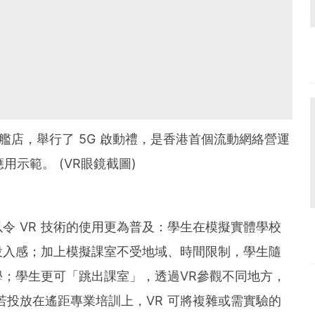
艦店，舉行了 5G 啟動禮，是香港首個流動網絡營運
及應用示範。 (VR眼鏡截圖)
以令 VR 技術的使用更為普及：學生在模擬實體學校
投入感；加上模擬課室不受地域、時間限制，學生隨
；學生更可「跳出課室」，透過VR參觀不同地方，
若投放在遙距專業培訓上，VR 可將複雜或需實驗的