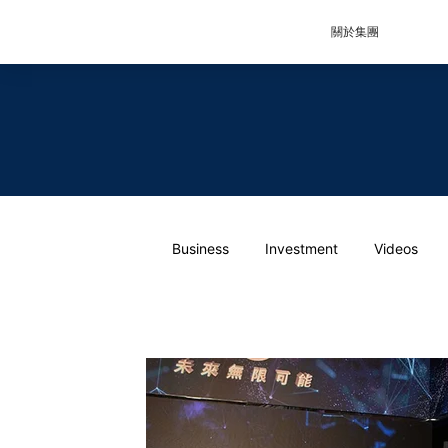
關於集團
Business
Investment
Videos