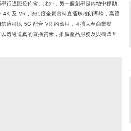
術舉行遙距發佈會。此外，另一個創舉是內地中移動
4K 及 VR，360度全景實時直播珠穆朗瑪峰，高質
這種以 5G 配合 VR 的應用，可擴大至商業發
可以透過逼真的直播質素，推廣產品服務及與觀眾互