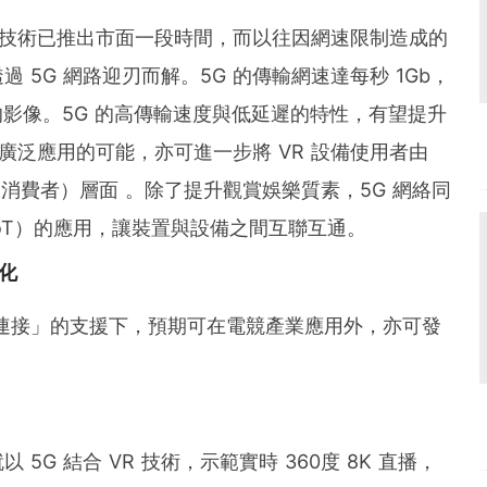
R 技術已推出市面一段時間，而以往因網速限制造成的
5G 網路迎刃而解。5G 的傳輸網速達每秒 1Gb，
的影像。5G 的高傳輸速度與低延遲的特性，有望提升
 廣泛應用的可能，亦可進一步將 VR 設備使用者由
眾及消費者）層面 。除了提升觀賞娛樂質素，5G 網絡同
oT）的應用，讓裝置與設備之間互聯互通。
化
、多連接」的支援下，預期可在電競產業應用外，亦可發
5G 結合 VR 技術，示範實時 360度 8K 直播，