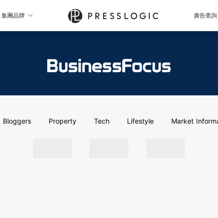
集團品牌
廣告查詢
Bloggers
Property
Tech
Lifestyle
Market Inform