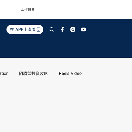
工作機會
在 APP上查看
ation
阿聯酋投資攻略
Reels Video