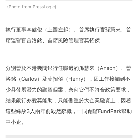
Photo from PressLogic
執行董事李健俊（上圖左起）、首席執行官孫慧來、首
席運營官曾洛銘、首席風險管理官莫招傑
分別曾於本港幾間銀行任職過的孫慧來（Anson）、曾
洛銘（Carlos）及莫招傑（Henry），因工作接觸到不
少具發展潛力的融資個案，奈何它們不符合政策要求，
結果銀行亦愛莫能助，只能側重於大企業融資上，因着
這些緣故3人兩年前毅然辭職，一同創辦FundPark幫助
中小企。