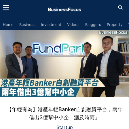
Home
Business
Investment
Videos
Bloggers
Property
【年輕有為】港產年輕Banker自創融資平台，兩年
借出3億幫中小企「灑及時雨」
Startup