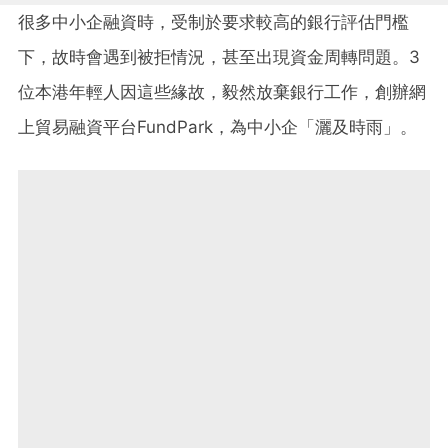
很多中小企融資時，受制於要求較高的銀行
評
估
門檻
下，故時會遇到被拒情況，甚至出現資金周轉問題。3
位本港年輕人因這些緣故，毅然放棄銀行工作，創辦網
上貿易融資平台FundPark，為中小企「灑及時雨」。