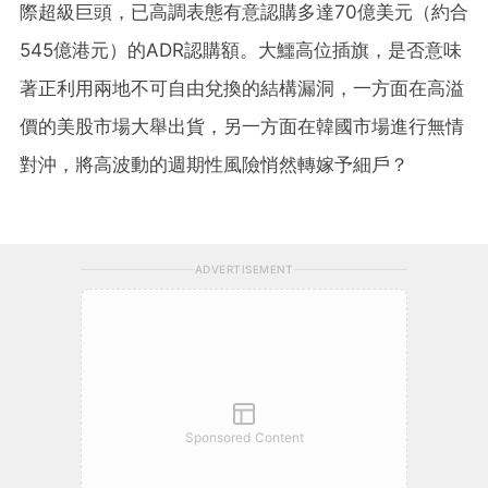
際超級巨頭，已高調表態有意認購多達70億美元（約合
545億港元）的ADR認購額。大鱷高位插旗，是否意味
著正利用兩地不可自由兌換的結構漏洞，一方面在高溢
價的美股市場大舉出貨，另一方面在韓國市場進行無情
對沖，將高波動的週期性風險悄然轉嫁予細戶？
ADVERTISEMENT
Sponsored Content