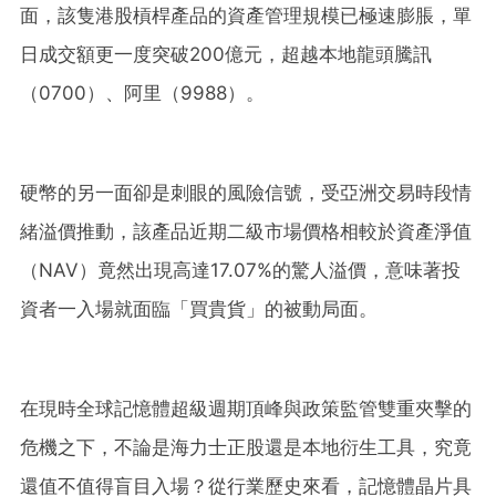
面，該隻港股槓桿產品的資產管理規模已極速膨脹，單
日成交額更一度突破200億元，超越本地龍頭騰訊
（0700）、阿里（9988）。
硬幣的另一面卻是刺眼的風險信號，受亞洲交易時段情
緒溢價推動，該產品近期二級市場價格相較於資產淨值
（NAV）竟然出現高達17.07%的驚人溢價，意味著投
資者一入場就面臨「買貴貨」的被動局面。
在現時全球記憶體超級週期頂峰與政策監管雙重夾擊的
危機之下，不論是海力士正股還是本地衍生工具，究竟
還值不值得盲目入場？從行業歷史來看，記憶體晶片具