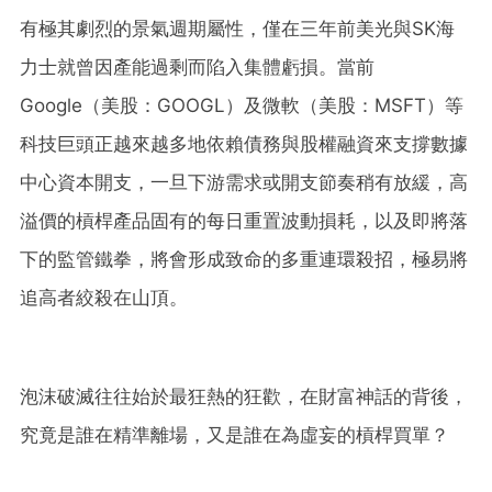
有極其劇烈的景氣週期屬性，僅在三年前美光與SK海
力士就曾因產能過剩而陷入集體虧損。當前
Google（美股：GOOGL）及微軟（美股：MSFT）等
科技巨頭正越來越多地依賴債務與股權融資來支撐數據
中心資本開支，一旦下游需求或開支節奏稍有放緩，高
溢價的槓桿產品固有的每日重置波動損耗，以及即將落
下的監管鐵拳，將會形成致命的多重連環殺招，極易將
追高者絞殺在山頂。
泡沫破滅往往始於最狂熱的狂歡，在財富神話的背後，
究竟是誰在精準離場，又是誰在為虛妄的槓桿買單？