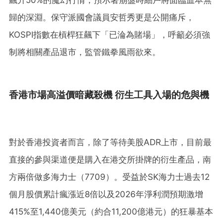
歸的深淵。保守派國會議員安哲秀更是公開痛斥，
KOSPI指數在槓桿狂飆下「已淪為賭場」，呼籲必須強
制將相關產品退市，監管鐵拳風雨欲來。
香港市場高溢價暗藏殺機 衍生工具入場的危與機
對於香港投資者而言，除了等待美股ADR上市，目前最
直接的參與渠道便是購入在港交所掛牌的衍生產品，南
方兩倍做多海力士（7709）。受益於SK海力士過去12
個月股價累計瘋漲近8倍以及2026年淨利潤預期激增
415%至1,440億美元（約合11,200億港元）的狂暴基本