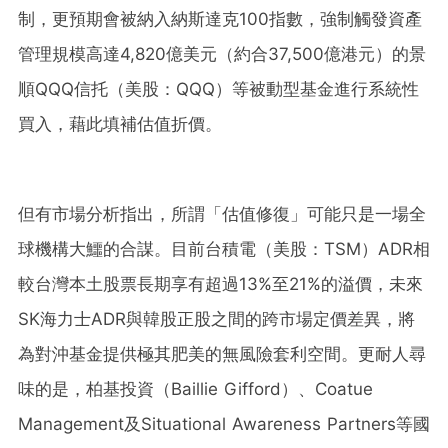
制，更預期會被納入納斯達克100指數，強制觸發資產
管理規模高達4,820億美元（約合37,500億港元）的景
順QQQ信托（美股：QQQ）等被動型基金進行系統性
買入，藉此填補估值折價。
但有市場分析指出，所謂「估值修復」可能只是一場全
球機構大鱷的合謀。目前台積電（美股：TSM）ADR相
較台灣本土股票長期享有超過13%至21%的溢價，未來
SK海力士ADR與韓股正股之間的跨市場定價差異，將
為對沖基金提供極其肥美的無風險套利空間。更耐人尋
味的是，柏基投資（Baillie Gifford）、Coatue
Management及Situational Awareness Partners等國