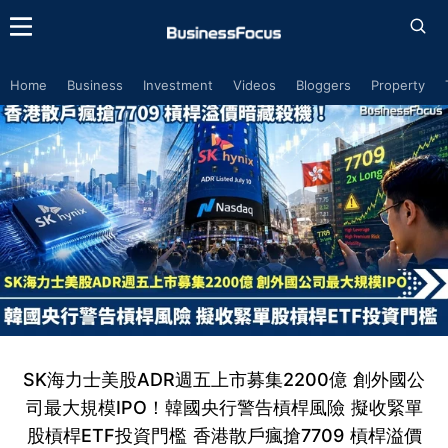
Home
Business
Investment
Videos
Bloggers
Property
SK海力士美股ADR週五上市募集2200億 創外國公
司最大規模IPO！韓國央行警告槓桿風險 擬收緊單
股槓桿ETF投資門檻 香港散戶瘋搶7709 槓桿溢價