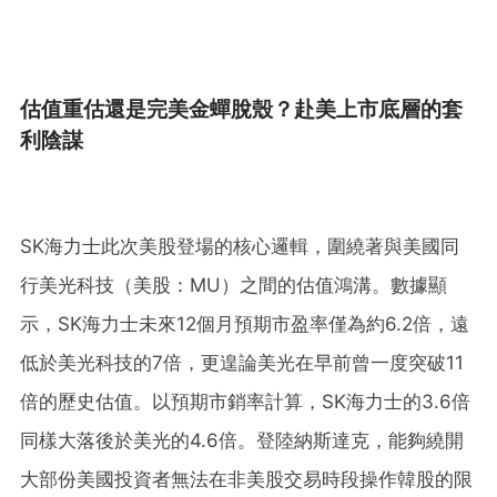
估值重估還是完美金蟬脫殼？赴美上市底層的套
利陰謀
SK海力士此次美股登場的核心邏輯，圍繞著與美國同
行美光科技（美股：MU）之間的估值鴻溝。數據顯
示，SK海力士未來12個月預期市盈率僅為約6.2倍，遠
低於美光科技的7倍，更遑論美光在早前曾一度突破11
倍的歷史估值。以預期市銷率計算，SK海力士的3.6倍
同樣大落後於美光的4.6倍。登陸納斯達克，能夠繞開
大部份美國投資者無法在非美股交易時段操作韓股的限