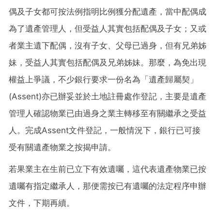
偶及子女都可按法例指明比例獲分配遺產，當中配偶成
為了遺產管理人，但受益人其實包括配偶及子女；又或
者業主遺下配偶，沒有子女、父母已過身，但有兄弟姊
妹，受益人其實包括配偶及兄弟姊妹。那麼，為免出現
權益上爭議，不少銀行要求一份名為「遺產歸屬契」
(Assent)亦已辦妥並於土地註冊處作登記，主要是遺產
管理人確認物業已由過身之業主轉移至有關繼承之受益
人。完成Assent文件登記，一般情況下，銀行已可接
受有關遺產物業之按揭申請。
若果業主在生前已立下有效遺囑，這代表遺產物業已按
遺囑有指定繼承人，那便需按已有遺囑的法定程序申辦
文件，下期再續。