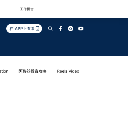
工作機會
在 APP上查看
ation
阿聯酋投資攻略
Reels Video