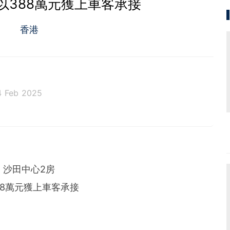
以388萬元獲上車客承接
香港
4 Feb 2025
沙田中心2房
88萬元獲上車客承接