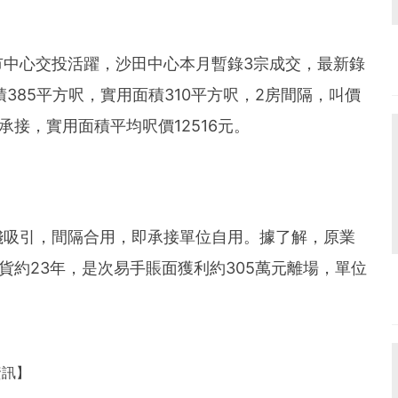
市中心交投活躍，沙田中心本月暫錄3宗成交，最新錄
積385平方呎，實用面積310平方呎，2房間隔，叫價
承接，實用面積平均呎價12516元。
錢吸引，間隔合用，即承接單位自用。據了解，原業
持貨約23年，是次易手賬面獲利約305萬元離場，單位
資訊】