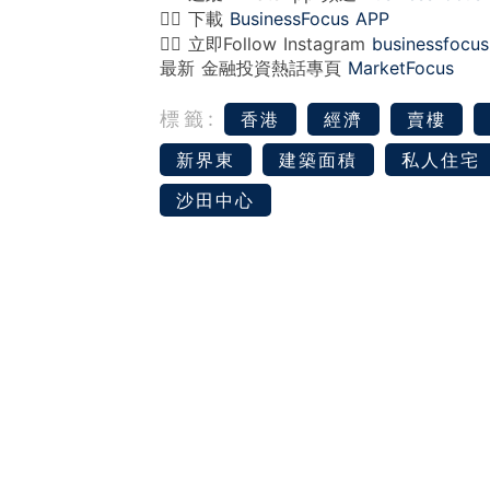
👉🏻 下載
BusinessFocus APP
👉🏻 立即Follow Instagram
businessfocus
最新 金融投資熱話專頁
MarketFocus
標籤:
香港
經濟
賣樓
新界東
建築面積
私人住宅
沙田中心