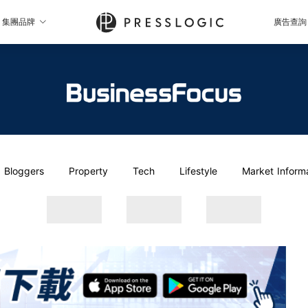
集團品牌
廣告查詢
Bloggers
Property
Tech
Lifestyle
Market Inform