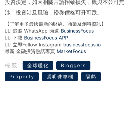
投資決定，如因相關言論招致損失，概與本公司無
涉。投資涉及風險，證券價格可升可跌。
【了解更多最快最新的財經、商業及創科資訊】
👉🏻 追蹤 WhatsApp 頻道
BusinessFocus
👉🏻 下載
BusinessFocus APP
👉🏻 立即Follow Instagram
businessfocus.io
最新 金融投資熱話專頁
MarketFocus
標籤:
全球暖化
Bloggers
Property
張明珠專欄
隔熱