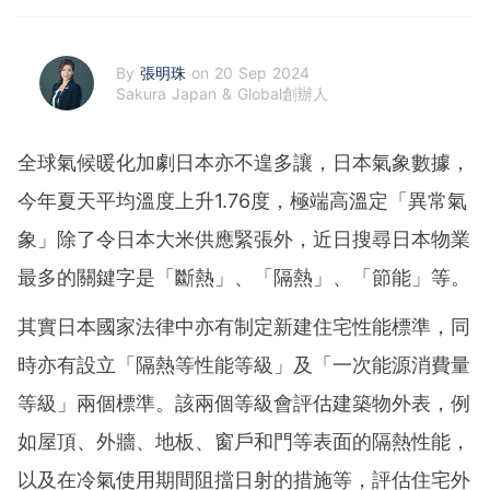
By
張明珠
on 20 Sep 2024
Sakura Japan & Global創辦人
全球氣候暖化加劇日本亦不遑多讓，日本氣象數據，
今年夏天平均溫度上升1.76度，極端高溫定「異常氣
象」除了令日本大米供應緊張外，近日搜尋日本物業
最多的關鍵字是「斷熱」、「隔熱」、「節能」等。
其實日本國家法律中亦有制定新建住宅性能標準，同
時亦有設立「隔熱等性能等級」及「一次能源消費量
等級」兩個標準。該兩個等級會評估建築物外表，例
如屋頂、外牆、地板、窗戶和門等表面的隔熱性能，
以及在冷氣使用期間阻擋日射的措施等，評估住宅外