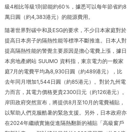
級4相比等級1則節能約60％，據悉可以每年節省約8
萬日圓（約4,383港元）的能源費用。
隨著世界對碳中和及ESG的要求，不少日本家庭對於
提高日本房子的隔熱性能等標準不斷推進。日本人對
提高隔熱性能的警覺主要原因是擔心電費上漲，據日
本房地產網站 SUUMO 資料指，東京電力的一般家
庭7月的電費平均為8,930日圓（約489港元），比
去年同月增加1,544日圓（約85港元）。對於九州電
力而言，其電力價格更貴2300日元（約126港元）。
岸田政府突然宣布，將提供8月至10月的電費補貼，
以幫助人們克服酷暑的緊急支援。另外，日本政府亦
在2024年繼續實施促進隔熱翻新的補貼「高級窗戶