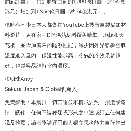
翻新計畫」，預計將從目前的1,000億日圓（約54億
港元）增加到1,350億日圓（約74億港元）。
現時有不少日本人都會在YouTube上搜尋自製隔熱材
料影片，更在家中DIY隔熱材料覆蓋牆壁、地板和天
花板，並增加窗戶的隔熱性能，減少因外界酷暑空氣
溫度進入屋內，保溫性能越高，冷氣的冷效果就越
好，也越容易維持室內溫度。
張明珠Anvy
Sakura Japan & Global創辦人
免責聲明：本網頁一切言論並不構成要約、招攬或邀
請、誘使、任何不論種類或形式之申述或訂立任何建
議及推薦，讀者務請運用個人獨立思考能力自行作出