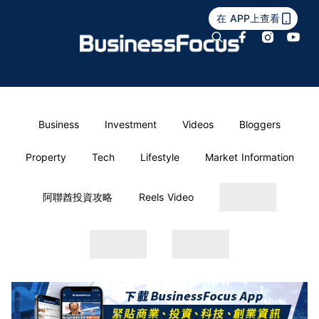
在 APP上查看
Business
Investment
Videos
Bloggers
Property
Tech
Lifestyle
Market Information
阿聯酋投資攻略
Reels Video