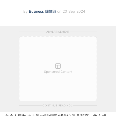
By
Business 編輯部
on 20 Sep 2024
ADVERTISEMENT
Sponsored Content
CONTINUE READING