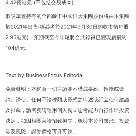
4.42億港元 (不包括交易成本)。
假設華置持有的全部餘下中國恒大集團股份將由本集團
於2021年出售(經參考於2021年9月30日的收市價每股
2.95港元)，預期截至今年尾將合共錄得已變現虧損約
104億元。
Text by BusinessFocus Editorial
免責聲明：本網頁一切言論並不構成要約、招攬或邀
請、誘使、任何不論種類或形式之申述或訂立任何建議
及推薦，讀者務請運用個人獨立思考能力自行作出投資
決定，如因相關言論招致損失，概與本公司無涉。投資
涉及風險，證券價格可升可跌。