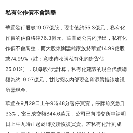
私有化作價不會調整
華置發行股數19.07億股，現市值約55.3億元，私有化
作價的估值將達76.3億元。華置於公告內指出，私有化
作價不會調整，而大股東劉鑾雄家族持華置14.99億股
或74.99%（註：意味待收購私有化的街貨佔
25.01%），以每股4元計算，私有化建議的現金代價總
額為約19.07億元，甘比擬以內部現金資源籌措該建議
所需現金。
華置在9月29日上午9時48分暫停買賣，停牌前突急升
33%，當日成交額844.6萬元，公司已向聯交所申請明
日上午九時正起於聯交所恢復買賣。若私有化計劃成