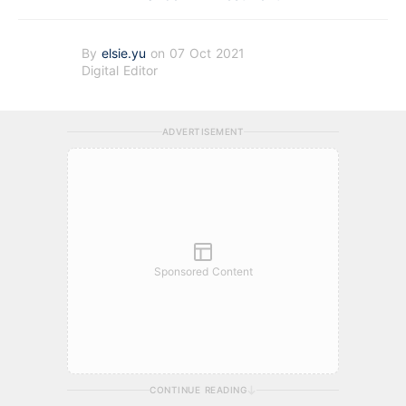
By
elsie.yu
on 07 Oct 2021
Digital Editor
ADVERTISEMENT
Sponsored Content
CONTINUE READING