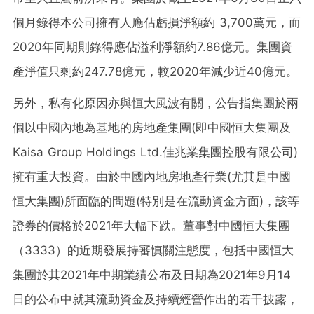
個月錄得本公司擁有人應佔虧損淨額約 3,700萬元，而
2020年同期則錄得應佔溢利淨額約7.86億元。集團資
產淨值只剩約247.78億元，較2020年減少近40億元。
另外，私有化原因亦與恒大風波有關，公告指集團於兩
個以中國內地為基地的房地產集團(即中國恒大集團及
Kaisa Group Holdings Ltd.佳兆業集團控股有限公司)
擁有重大投資。由於中國內地房地產行業(尤其是中國
恒大集團)所面臨的問題(特別是在流動資金方面)，該等
證券的價格於2021年大幅下跌。董事對中國恒大集團
（3333）的近期發展持審慎關注態度，包括中國恒大
集團於其2021年中期業績公布及日期為2021年9月14
日的公布中就其流動資金及持續經營作出的若干披露，