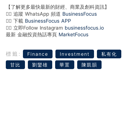
【了解更多最快最新的財經、商業及創科資訊】
👉🏻 追蹤 WhatsApp 頻道
BusinessFocus
👉🏻 下載
BusinessFocus APP
👉🏻 立即Follow Instagram
businessfocus.io
最新 金融投資熱話專頁
MarketFocus
標籤:
Finance
Investment
私有化
甘比
劉鑾雄
華置
陳凱韻