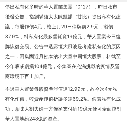
傳出私有化多時的華人置業集團（0127），昨日收市
後發公告，指劉鑾雄太太陳凱韻（甘比）提出私有化建
議，每股作價4元，較上月29日停牌前2.9元，溢價
37.9%，料私有化最多需耗資19億元，華人置業今日復
牌恢復交易。公告中透露恒大風波是考慮私有化的原因
之一，因集團近月蝕本沽出大量中國恒大股票，料截至
今年底或虧損104億元，令集團在充滿挑戰的疫情及營
商環境下百上加斤。
不過華人置業每股資產淨值達12.99元，故今次4元私
有化作價，較資產淨值折讓多達69.2%。假若私有化成
功，意味大劉夫婦一方僅須支付約19億元便可全面控制
華人置地約248億的資產。