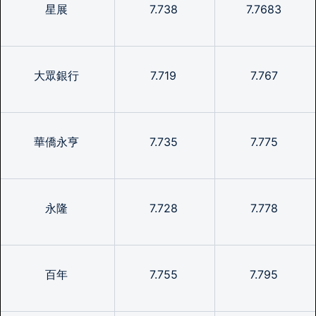
星展
7.738
7.7683
大眾銀行
7.719
7.767
華僑永亨
7.735
7.775
永隆
7.728
7.778
百年
7.755
7.795