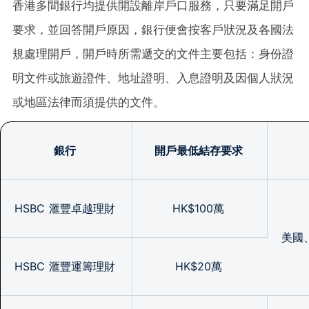
香港多間銀行均提供開設離岸戶口服務，只要滿足開戶
要求，並回答開戶原因，銀行便會按客戶狀況及各國法
規處理開戶，開戶時所需遞交的文件主要包括：身份證
明文件或旅遊證件、地址證明、入息證明及因個人狀況
或地區法律而須提供的文件。
銀行
開戶最低結存要求
HSBC 滙豐卓越理財
HK$100萬
美國
HSBC 滙豐運籌理財
HK$20萬