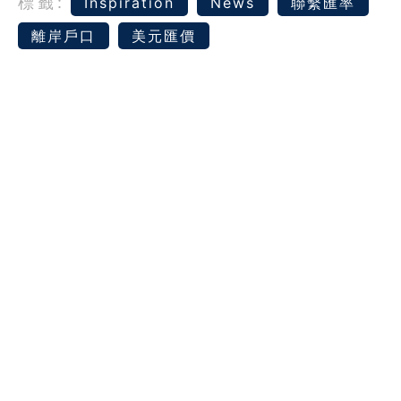
標籤:
Inspiration
News
聯繫匯率
離岸戶口
美元匯價