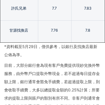
許氏兄弟
7.7
7.83
甘源找換店
7.76
7.8
*資料截至5月29日，僅供參考，以銀行及找換店最新
公佈為準。
目前，大部分銀行會為現有客戶免費提供現鈔兌換外幣
服務，由外幣戶口提取外幣現金，若不超過每日提存金
額上限，銀行通常會豁免手續費，若超過提取上限，則
會收取手續費，大多以總提取金額的
0.25%
計算；所要
求的提取上限與賬戶的類別有所不同。非客戶則通常會