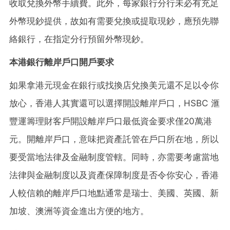
收取兌換外幣手續費。此外，每家銀行分行未必有充足
外幣現鈔提供，故如有需要兌換或提取現鈔，應預先聯
絡銀行，在指定分行預留外幣現鈔。
本港銀行離岸戶口開戶要求
如果拿港元現金在銀行或找換店兌換美元還不足以令你
放心，香港人其實還可以選擇開設離岸戶口，HSBC 滙
豐運籌理財客戶開設離岸戶口最低資金要求僅20萬港
元。開離岸戶口，意味把資產託管在戶口所在地，所以
要受當地法律及金融制度管轄。同時，亦需要考慮當地
法律與金融制度以及資產保障制度是否令你安心，香港
人較信賴的離岸戶口地點通常是瑞士、美國、英國、新
加坡、澳洲等資金進出方便的地方。