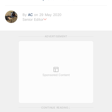
By
AC
on 29 May 2020
Senior Editor
任何投資都不可能「不勞」而獲，只是別人花的前期功夫你看不
到。
ADVERTISEMENT
Sponsored Content
CONTINUE READING