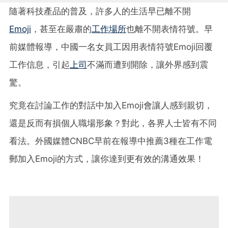
隨著科技產品的普及，許多人的生活早已離不開
Emoji
，甚至在嚴肅的
工作場所
也離不開表情符號。早
前媒體報導，中國一名女員工因用表情符號Emoji回覆
工作信息，引起
上司
不滿而遭到開除，讓外界感到震
驚。
究竟在討論工作的對話中加入Emoji會讓人感到親切，
還是反而有損個人職場形象？對此，各界人士皆有不同
看法。外國媒體CNBC早前在報導中推薦3種在工作電
郵加入Emoji的方式，讓你達到更有效的溝通效果！