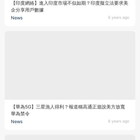
【印度網絡】進入印度市場不似如期？印度擬立法要求美
企分享用戶數據
News
6 years ago
【華為5G】三星漁人得利？報道稱高通正遊說美方放寬
華為禁令
News
6 years ago