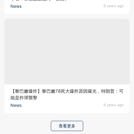
News
6 years ago
【黎巴嫩爆炸】黎巴嫩78死大爆炸原因爆光，特朗普：可
能是炸彈襲擊
News
6 years ago
查看更多