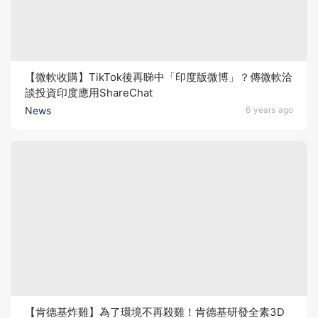
【微軟收購】TikTok後再睇中「印度版微博」？傳微軟洽
談投資印度應用ShareChat
News
6 years ago
【肯德基炸雞】為了環境不再殺雞！肯德基研發全素3D