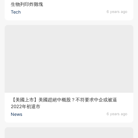
生物列印炸雞塊
Tech
6 years ago
【美國上市】美國趕絕中概股？不符要求中企或被逼
2022年初退市
News
6 years ago