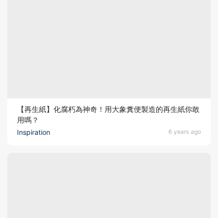
【再生紙】化腐朽為神奇！用大象糞便製造的再生紙你敢
用嗎？
Inspiration
6 years ago