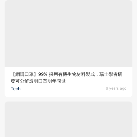
【網購口罩】99% 採用有機生物材料製成，瑞士學者研
發可分解透明口罩明年問世
Tech
6 years ago