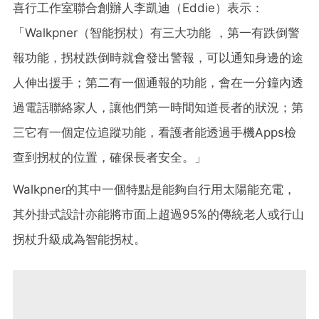
喜行工作室聯合創辦人李凱迪（Eddie）表示：
「Walkpner（智能拐杖）有三大功能 ，第一有跌倒警
報功能，拐杖跌倒時就會發出警報，可以通知身邊的途
人伸出援手；第二有一個通報的功能，會在一分鐘內透
過電話聯絡家人，讓他們第一時間知道長者的狀況；第
三它有一個定位追蹤功能，看護者能透過手機Apps檢
查到拐杖的位置，確保長者安全。」
Walkpner的其中一個特點是能夠自行用太陽能充電，
其外掛式設計亦能將市面上超過95%的傳統老人或行山
拐杖升級成為智能拐杖。