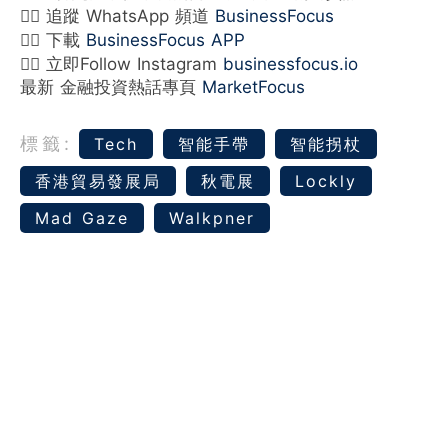
👉🏻 追蹤 WhatsApp 頻道
BusinessFocus
👉🏻 下載
BusinessFocus APP
👉🏻 立即Follow Instagram
businessfocus.io
最新 金融投資熱話專頁
MarketFocus
標籤:
Tech
智能手帶
智能拐杖
香港貿易發展局
秋電展
Lockly
Mad Gaze
Walkpner