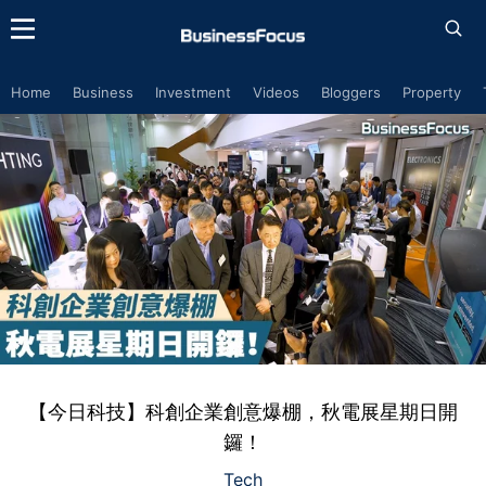
Home
Business
Investment
Videos
Bloggers
Property
【今日科技】科創企業創意爆棚，秋電展星期日開
鑼！
Tech