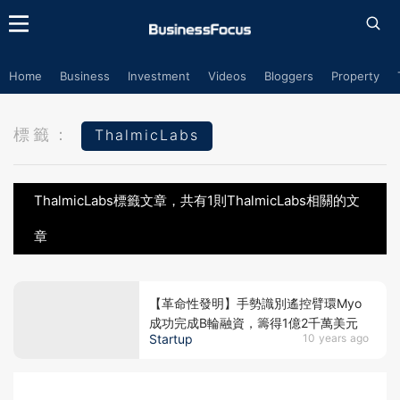
Home
Business
Investment
Videos
Bloggers
Property
標籤：
ThalmicLabs
ThalmicLabs標籤文章，共有1則ThalmicLabs相關的文
章
【革命性發明】手勢識別遙控臂環Myo
成功完成B輪融資，籌得1億2千萬美元
Startup
10 years ago