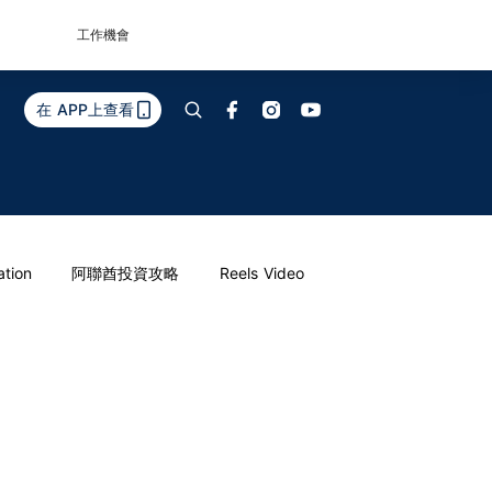
工作機會
在 APP上查看
ation
阿聯酋投資攻略
Reels Video