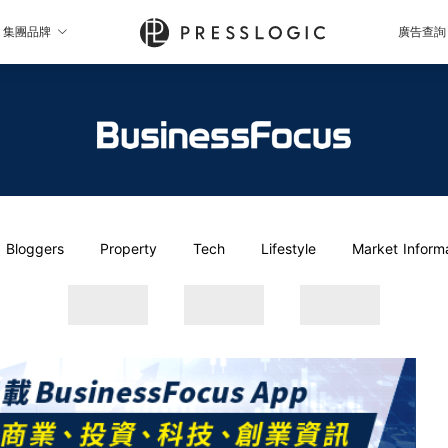
集團品牌
廣告查詢
Bloggers
Property
Tech
Lifestyle
Market Inform