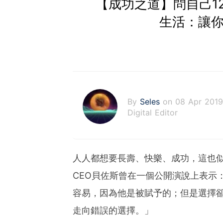
【成功之道】問自己1
生活：讓你
By
Seles
on 08 Apr 2019
Digital Editor
人人都想要長壽、快樂、成功，這也
CEO貝佐斯曾在一個公開演說上表示
容易，因為他是被賦予的；但是選擇
走向錯誤的選擇。」