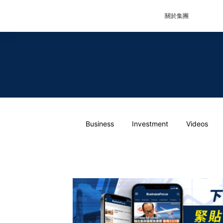
關於集團
Business
Investment
Videos