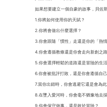
如果想要建立一個自豪的故事，貝佐斯
1.你將如何使用你的天賦？
2.你將會做出什麼選擇？
3.你會跟隨「慣性」走還是你的「熱
4.你會遵循教條還是你會走向新創之
5.你會選擇輕鬆的道路還是冒險的生
6.你會被批評打敗，還是你會遵循自
7.當你出錯時，你會逃避它還是會為
8.在墜入愛河時，你會毫不猶豫地去
9.你會保守做事，還是敢於冒險？