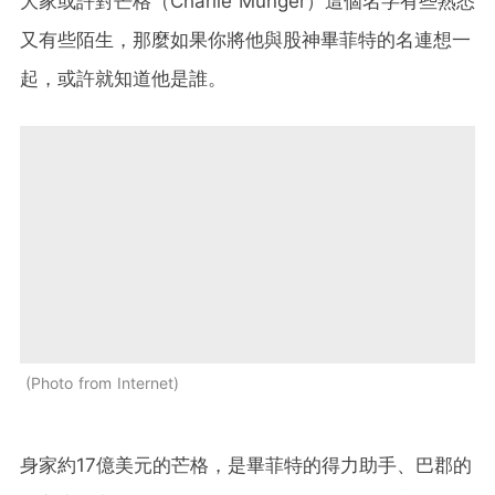
大家或許對芒格（Charlie Munger）這個名字有些熟悉
又有些陌生，那麼如果你將他與股神畢菲特的名連想一
起，或許就知道他是誰。
Photo from Internet
身家約17億美元的芒格，是畢菲特的得力助手、巴郡的