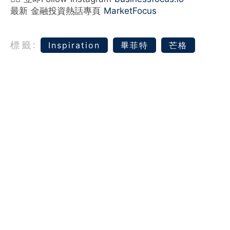
最新 金融投資熱話專頁
MarketFocus
標籤:
Inspiration
畢菲特
芒格