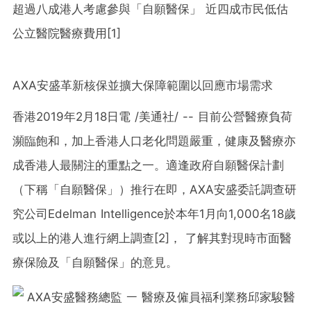
超過八成港人考慮參與「自願醫保」 近四成市民低估
公立醫院醫療費用[1]
AXA安盛革新核保並擴大保障範圍以回應市場需求
香港2019年2月18日電 /美通社/ -- 目前公營醫療負荷
瀕臨飽和，加上香港人口老化問題嚴重，健康及醫療亦
成香港人最關注的重點
之一
。適逢政府自願醫保計劃
（下稱「自願醫保」）推行在即，AXA安盛委託調查研
究公司Edelman Intelligence於本年1月向1,000名18歲
或以上的港人進行網上調查
[2]
， 了解其對現時市面醫
療保險及「自願醫保」的意見。