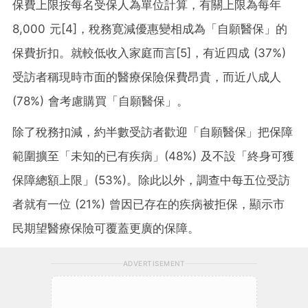
保費上限按每名受保人為單位計算，有關上限為每年
8,000 元
[4]
，稅務寛減優惠變相成為「自願醫保」的
保費折扣。就較低收入家庭而言
[5]
，有近四成 (37%)
受訪者稱現時市面的醫療保險保費昂貴，而近八成人
(78%) 會考慮購買「自願醫保」。
除了稅務扣減，約半數受訪者歡迎「自願醫保」把保障
範圍擴至「未知的已有疾病」(48%) 及不設「終身可獲
保障總額上限」(53%)。除此以外，調查中每五位受訪
者就有一位 (21%) 曾因已存在的疾病被拒保，顯示市
民期望醫療保險可覆蓋更廣的保障。
ADVERTISEMENT