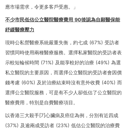
應市場需求，令更多客戶受惠。」
不少市民低估公立醫院醫療費用
90
後認為自願醫保能
紓緩醫療壓力
現時公私營醫療系統嚴重失衡，約七成 (67%) 受訪者
習慣同時使用兩種醫療服務。選擇私家醫院的受訪者表
示較短輪候時間 (71%) 及能享較好的治療 (49%) 為選
私立醫院的主要原因，而選擇公立醫院的受訪者會因價
錢考慮 (60%) 及於治療結束時沒有意外收費 (40%) 而
選擇公立醫院服務，可是有不少人卻低估了公立醫院的
醫療費用，特別是自費醫療項目。
以香港三大殺手
[7]
心臟病及癌症為例，分別有近四成
(37%) 及逾兩成受訪者 (23%) 低估公立醫院的治療費