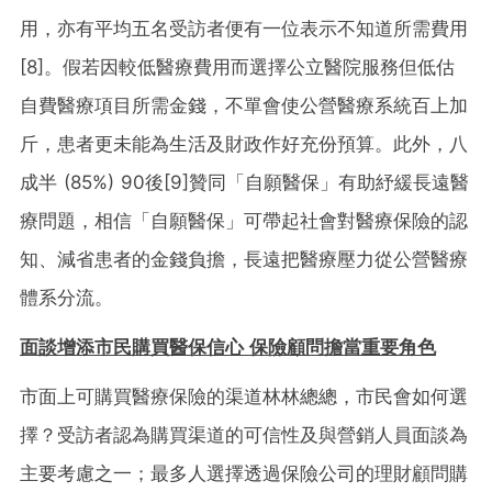
用，亦有平均五名受訪者便有一位表示不知道所需費用
[8]
。假若因較低醫療費用而選擇公立醫院服務但低估
自費醫療項目所需金錢，不單會使公營醫療系統百上加
斤，患者更未能為生活及財政作好充份預算。此外，八
成半 (85%) 90後
[9]
贊同「自願醫保」有助紓緩長遠醫
療問題，相信「自願醫保」可帶起社會對醫療保險的認
知、減省患者的金錢負擔，長遠把醫療壓力從公營醫療
體系分流。
面談增添市民購買醫保信心 保險顧問擔當重要角色
市面上可購買醫療保險的渠道林林總總，市民會如何選
擇？受訪者認為購買渠道的可信性及與營銷人員面談為
主要考慮之一；最多人選擇透過保險公司的理財顧問購