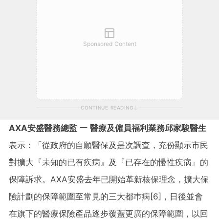
Sponsored Content
CONTINUE READING
AXA
安盛醫務總監
ￚ
醫療及僱員福利業務邱家駿醫生
表示：「從政府的自願醫保及是次調查，充份顯示市民
對擴大『未知的已有疾病』及『已存在的慢性疾病』的
保障訴求。AXA安盛去年已開始革新核保理念，擴大保
險計劃的保障範圍至常見的三大都巿病
[6]
，日後並會
在旗下的醫療保險產品逐步覆蓋更廣的保障範圍，以回