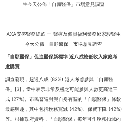
AXA安盛醫務總監 ￚ 醫療及僱員福利業務邱家駿醫生
今天公佈「自願醫保」市場意見調查
「自願醫保」促進醫保新標準 近八成較低收入家庭考
慮購買
調查發現，超過八成 (82%) 港人考慮參與「自願醫
保」
[3]
，當中表示非常及極之可能參與人數更高達三
成 (27%)。市民普遍對與自身有關的「自願醫保」條款
最感興趣，其中包括稅務寛減 (42%)、保費下降 (42%)
等。根據政府資料，「自願醫保」每年可作稅務扣減的