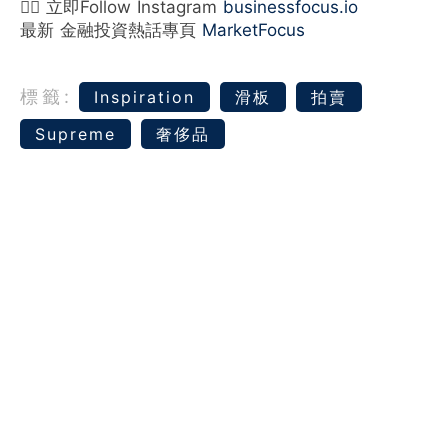
👉🏻 立即Follow Instagram
businessfocus.io
最新 金融投資熱話專頁
MarketFocus
標籤:
Inspiration
滑板
拍賣
Supreme
奢侈品