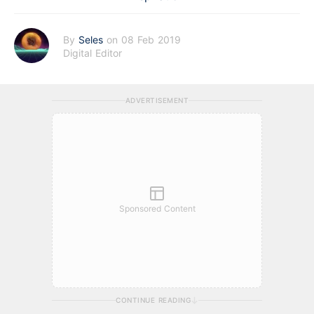
By
Seles
on 08 Feb 2019
Digital Editor
ADVERTISEMENT
Sponsored Content
CONTINUE READING