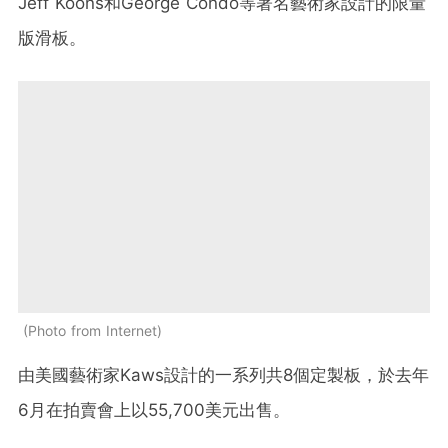
Jeff Koons和George Condo等著名藝術家設計的限量
版滑板。
Photo from Internet
由美國藝術家Kaws設計的一系列共8個定製板，於去年
6月在拍賣會上以55,700美元出售。