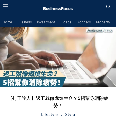
Home
Business
Investment
Videos
Bloggers
Property
【打工達人】返工就像燃燒生命？5招幫你消除疲
勞！
Lifestyle
Style