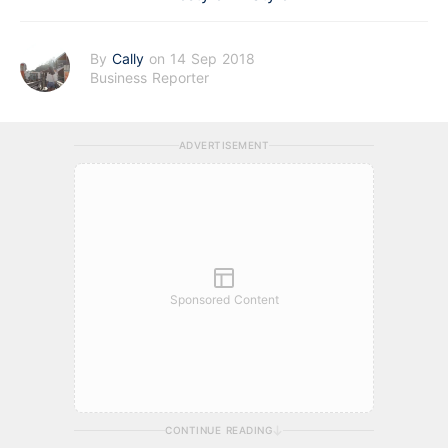
By
Cally
on 14 Sep 2018
Business Reporter
ADVERTISEMENT
Sponsored Content
CONTINUE READING