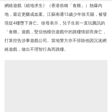
網絡遊戲《絕地求生》（香港俗稱「食雞」）熱爆內
地，最近更釀成血案。江蘇南通13歲少年徐天賜，被發
現從4樓墮下身亡。徐母表示，兒子生前一直玩騰訊的
「食雞」遊戲，堅信他模仿遊戲中的跳樓情節而身亡，
打算控告涉事遊戲公司。當地警方亦不排除他因沉迷網
絡遊戲，做出不理智行為而跳樓。