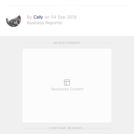
By
Cally
on 04 Sep 2018
Business Reporter
ADVERTISEMENT
Sponsored Content
CONTINUE READING