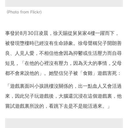
Photo from Flickr
事發於8月30日凌晨，徐天賜從舅舅家4樓一躍而下，
被發現墮樓時已經沒有生命跡象。徐母聲稱兒子開朗善
良、人見人愛，不相信他會因為抑鬱或生活壓力而自尋
短見，「在他的心裡沒有壓力，因為天大的事情，父母
都不會來說他的」。她堅信兒子被「食雞」遊戲害死：
「遊戲裏面叫小孩跳樓沒關係的，出一點血人又會活過
來，因此兒子玩遊戲後，大腦還沉浸在這個遊戲裏，他
嘗試遊戲裏所說的，看跳下去是不是能活過來。」