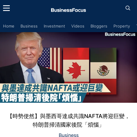
Home
Business
Investment
Videos
Bloggers
Property
【時勢使然】與墨西哥達成共識NAFTA將迎巨變，
特朗普掃清國家後院「煩惱」
Business