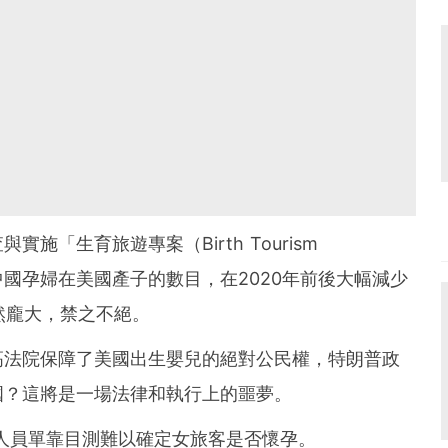
「生育旅遊專案（Birth Tourism
令到中國孕婦在美國產子的數目，在2020年前後大幅減少
然龐大，禁之不絕。
高法院保障了美國出生嬰兒的絕對公民權，特朗普政
國？這將是一場法律和執行上的噩夢。
人員單靠目測難以確定女旅客是否懷孕。