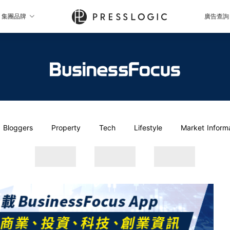
集團品牌
廣告查詢
Bloggers
Property
Tech
Lifestyle
Market Inform