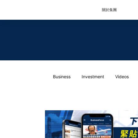
關於集團
Business
Investment
Videos