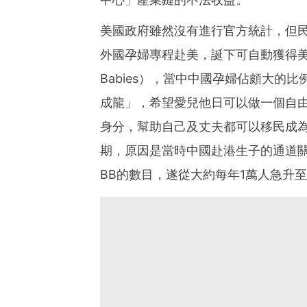
美國政府雖然沒有進行官方統計，但民
外國孕婦專程赴美，誕下可自動獲得美
Babies），當中中國孕婦佔頗大的
成龍」，希望愛兒他日可以做一個自由
身分，幫助自己及丈夫都可以移民成為美
期，原因是當時中國赴港生子的通道
BB的數目，遂從大約每年1萬人急升至