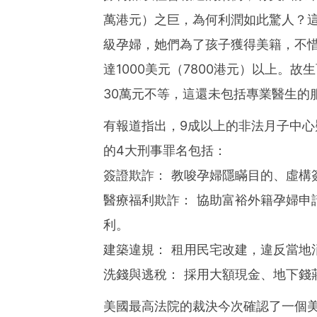
萬港元）之巨，為何利潤如此驚人？
級孕婦，她們為了孩子獲得美籍，不
達1000美元（7800港元）以上。
30萬元不等，這還未包括專業醫生的
有報道指出，9成以上的非法月子中
的4大刑事罪名包括：
簽證欺詐： 教唆孕婦隱瞞目的、虛構
醫療福利欺詐： 協助富裕外籍孕婦申請
利。
建築違規： 租用民宅改建，違反當地
洗錢與逃稅： 採用大額現金、地下錢
美國最高法院的裁決今次確認了一個美