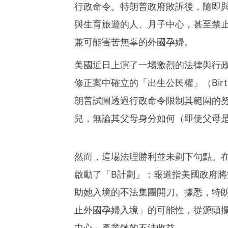
行政命令。特朗普政府敗訴後，隨即
與生育旅遊的人、月子中心，甚至禁
兼可能害苦無辜的外國孕婦。
美國近日上演了一場激烈的法律與行政
修正案中確立的「出生公民權」（Birthr
朗普試圖透過行政命令限制其範圍的
兒，無論其父母身分如何（即使父母
然而，這場法理勝利並未劃下句點。
啟動了「B計劃」：報道指美國政府
助她入境的不法集團開刀。據悉，特
止外國孕婦入境」的可能性，從源頭
中心」產業鏈的不法收益。