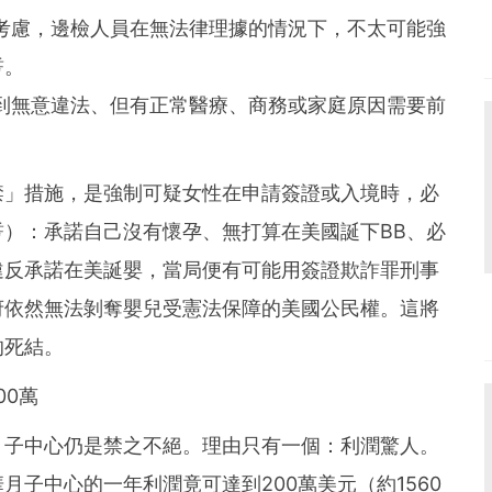
考慮，邊檢人員在無法律理據的情況下，不太可能強
誓。
到無意違法、但有正常醫療、商務或家庭原因需要前
禁」措施，是強制可疑女性在申請簽證或入境時，必
）：承諾自己沒有懷孕、無打算在美國誕下BB、必
違反承諾在美誕嬰，當局便有可能用簽證欺詐罪刑事
府依然無法剝奪嬰兒受憲法保障的美國公民權。這將
的死結。
00萬
月子中心仍是禁之不絕。理由只有一個：利潤驚人。
子中心的一年利潤竟可達到200萬美元（約1560