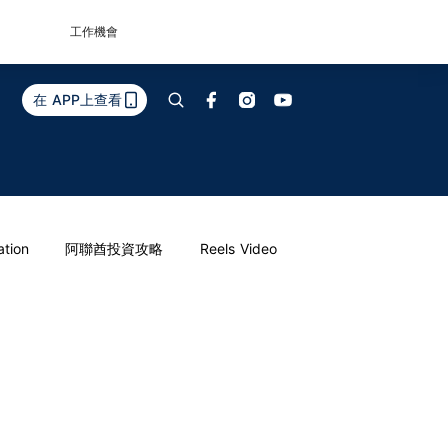
工作機會
在 APP上查看
ation
阿聯酋投資攻略
Reels Video