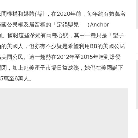
間機構和媒體估計，在2020年前，每年約有數萬名
國公民權及居留權的「定錨嬰兒」（Anchor
比例。據報這些孕婦有兩種心態，其中一種只是「望子
的美國人，但亦有不少疑是希望利用BB的美國公民
國公民。這一趨勢在2012年至2015年達到爆發
關閉，加上赴美產子市場日益成熟，她們在美國誕下
5萬至6萬人。