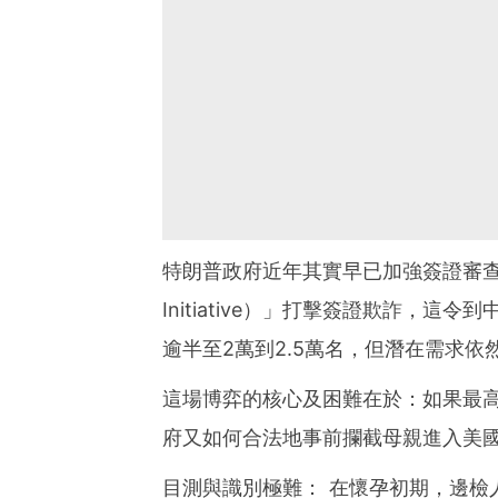
特朗普政府近年其實早已加強簽證審查與實施
Initiative）」打擊簽證欺詐，這
逾半至2萬到2.5萬名，但潛在需求依
這場博弈的核心及困難在於：如果最
府又如何合法地事前攔截母親進入美
目測與識別極難： 在懷孕初期，邊檢