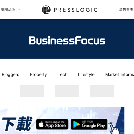
集團品牌
廣告查詢
Bloggers
Property
Tech
Lifestyle
Market Inform