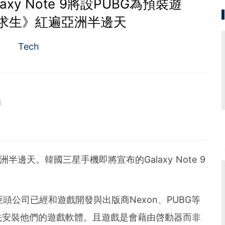
xy Note 9將設PUBG為預裝遊
求生》紅遍亞洲半邊天
Tech
8
半邊天。韓國三星手機即將宣布的Galaxy Note 9
巨頭公司已經和遊戲開發與出版商Nexon、PUBG等
先安裝他們的遊戲軟體。且遊戲是會藉由啓動器而非