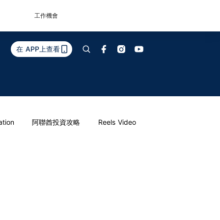
工作機會
在 APP上查看
ation
阿聯酋投資攻略
Reels Video