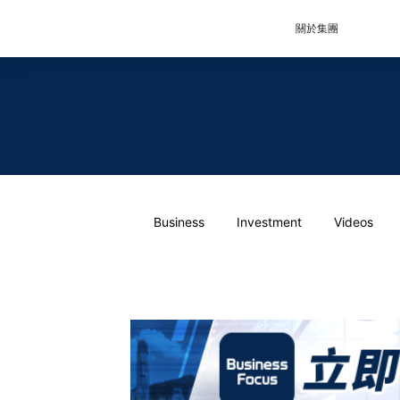
關於集團
Business
Investment
Videos