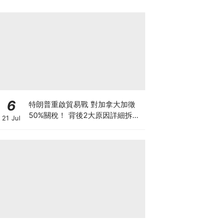
6
特朗普重啟貿易戰 對加拿大加徵
50%關稅！ 背後2大原因詳細拆解
21 Jul
投資者該如何部署？