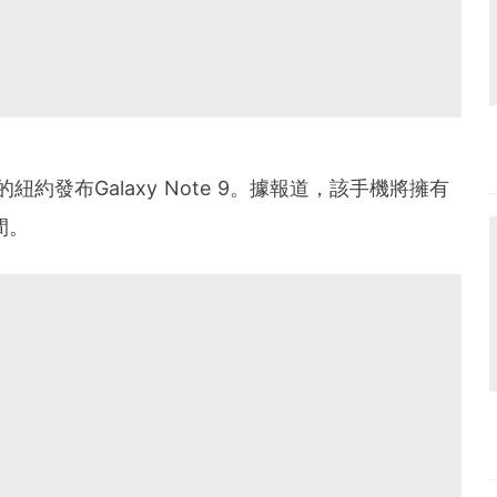
約發布Galaxy Note 9。據報道，該手機將擁有
間。