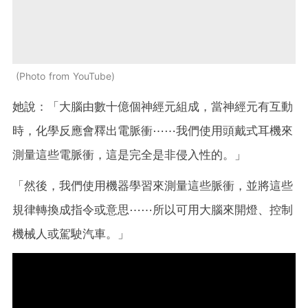
Photo from YouTube
她說：「大腦由數十億個神經元組成，當神經元有互動
時，化學反應會釋出電脈衝⋯⋯我們使用頭戴式耳機來
測量這些電脈衝，這是完全是非侵入性的。」
「然後，我們使用機器學習來測量這些脈衝，並將這些
規律轉換成指令或意思⋯⋯所以可用大腦來開燈、控制
機械人或駕駛汽車。」