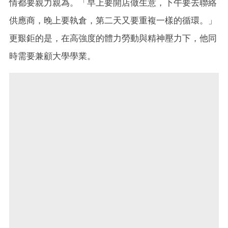
情都要親力親為。「早上要開店做生意，下午要去聯絡
供應商，晚上要執倉，第二天又要重複一樣的循環。」
更艱鉅的是，在高強度的體力勞動與精神壓力下，他同
時需要兼顧大學學業。