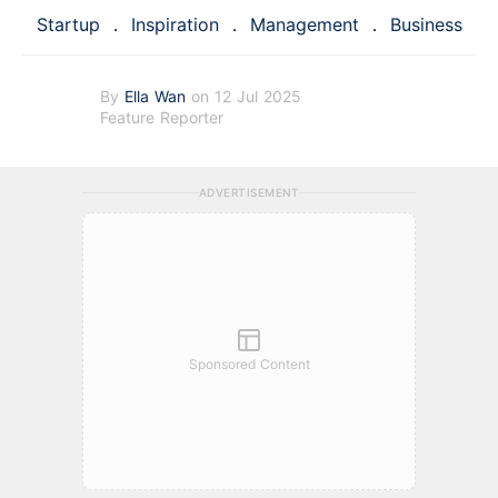
Startup
Inspiration
Management
Business
By
Ella Wan
on 12 Jul 2025
Feature Reporter
ADVERTISEMENT
Sponsored Content