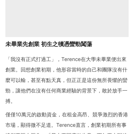
未畢業先創業 初生之犢憑蠻勁闖蕩
「我沒有正式打過工」，Terence在大學未畢業便出來
創業。回想創業初期，他形容當時的自己和團隊沒有什
麼可以輸，甚至有點天真，但正正是這份無所畏懼的蠻
勁，讓他們在沒有任何商業經驗的背景下，敢於放手一
搏。
僅僅10萬元的啟動資金，在租金高昂、競爭激烈的香港
市場，顯得微不足道。Terence直言，創業初期所有事