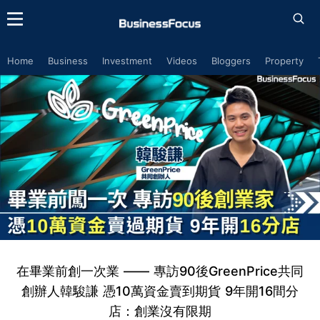
Home
Business
Investment
Videos
Bloggers
Property
在畢業前創一次業 —— 專訪90後GreenPrice共同
創辦人韓駿謙 憑10萬資金賣到期貨 9年開16間分
店：創業沒有限期