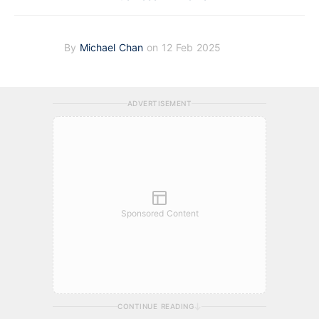
By
Michael Chan
on 12 Feb 2025
ADVERTISEMENT
Sponsored Content
CONTINUE READING