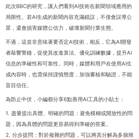
此次BBC的研究，讓人們看到AI技術在新聞領域應用的
局限性。若AI生成的新聞內容充滿錯誤，不僅會誤導公
眾，還會損害媒體公信力，破壞新聞行業生態。
不過，這並非意味著要否定AI技術，相反，它為AI開發
者敲響警鐘，促使其改進算法、優化訓練數據，提升AI
信息的準確性和可靠性。同時，媒體和用戶在使用AI生
成內容時，也需保持謹慎態度，加強審核和驗證，不能
盲目信任。
為防止中伏，小編都分享6點善用AI工具的小貼士：
1. 盡量提出具體、明確的問題：避免模糊或開放性的問
題，因為具體的問題更容易得到準確的答案。
2. 分步提問：對於複雜的問題，可以將其分解為多個簡