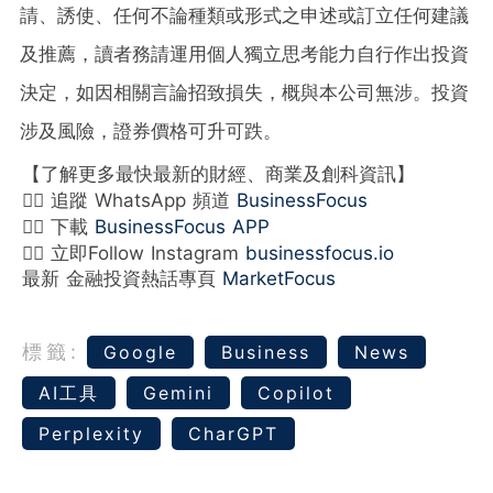
請、誘使、任何不論種類或形式之申述或訂立任何建議
及推薦，讀者務請運用個人獨立思考能力自行作出投資
決定，如因相關言論招致損失，概與本公司無涉。投資
涉及風險，證券價格可升可跌。
【了解更多最快最新的財經、商業及創科資訊】
👉🏻 追蹤 WhatsApp 頻道
BusinessFocus
👉🏻 下載
BusinessFocus APP
👉🏻 立即Follow Instagram
businessfocus.io
最新 金融投資熱話專頁
MarketFocus
標籤:
Google
Business
News
AI工具
Gemini
Copilot
Perplexity
CharGPT