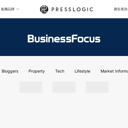
集團品牌
廣告查詢
Bloggers
Property
Tech
Lifestyle
Market Inform