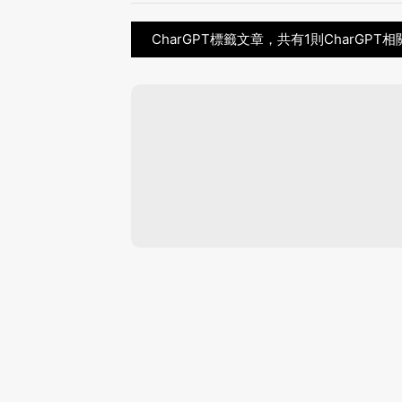
CharGPT標籤文章，共有1則CharGPT