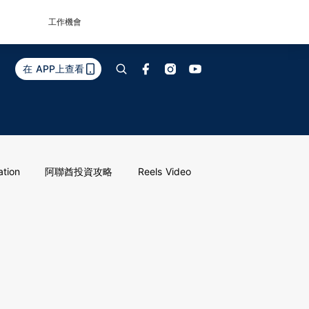
工作機會
在 APP上查看
ation
阿聯酋投資攻略
Reels Video