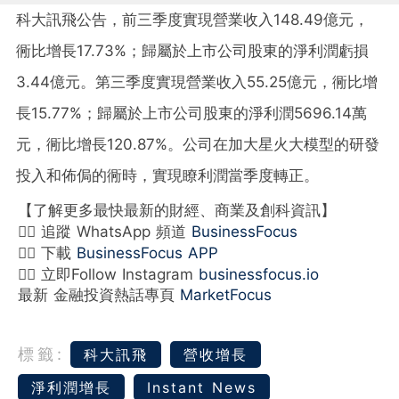
科大訊飛公告，前三季度實現營業收入148.49億元，
衕比增長17.73%；歸屬於上市公司股東的淨利潤虧損
3.44億元。第三季度實現營業收入55.25億元，衕比增
長15.77%；歸屬於上市公司股東的淨利潤5696.14萬
元，衕比增長120.87%。公司在加大星火大模型的研發
投入和佈侷的衕時，實現瞭利潤當季度轉正。
【了解更多最快最新的財經、商業及創科資訊】
👉🏻 追蹤 WhatsApp 頻道
BusinessFocus
👉🏻 下載
BusinessFocus APP
👉🏻 立即Follow Instagram
businessfocus.io
最新 金融投資熱話專頁
MarketFocus
標籤:
科大訊飛
營收增長
淨利潤增長
Instant News