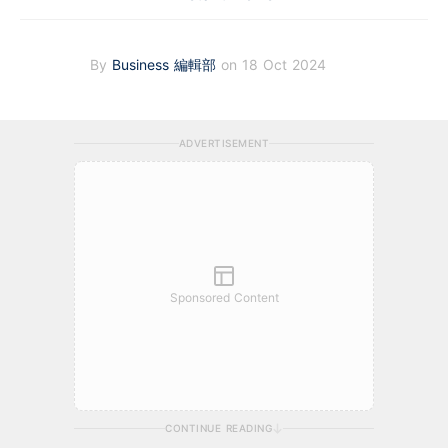
By
Business 編輯部
on 18 Oct 2024
ADVERTISEMENT
Sponsored Content
CONTINUE READING