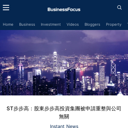
Home
Business
Investment
Videos
Bloggers
Property
ST步步高：股東步步高投資集團被申請重整與公司
無關
Instant News