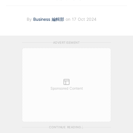
By
Business 編輯部
on 17 Oct 2024
ADVERTISEMENT
Sponsored Content
CONTINUE READING