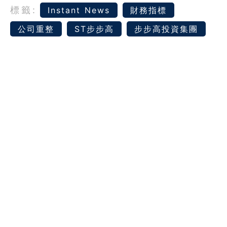
標籤:
Instant News
財務指標
公司重整
ST步步高
步步高投資集團