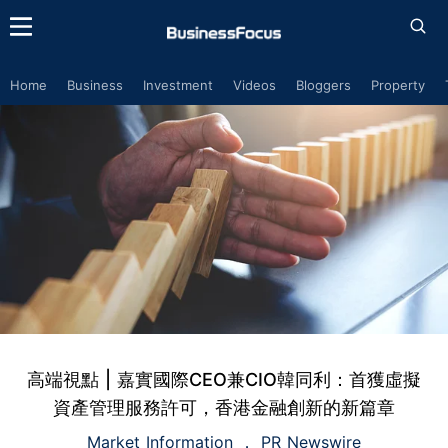
Home
Business
Investment
Videos
Bloggers
Property
高端視點 | 嘉實國際CEO兼CIO韓同利：首獲虛擬
資產管理服務許可，香港金融創新的新篇章
Market Information
PR Newswire