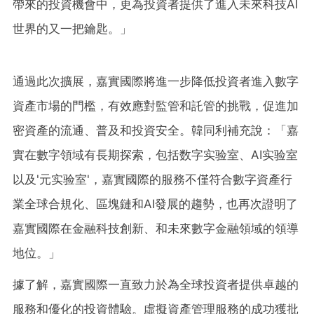
帶來的投資機會中，更為投資者提供了進入未來科技AI
世界的又一把鑰匙。
」
通過此次擴展，嘉實國際將進一步降低投資者進入數字
資產市場的門檻，有效應對監管和託管的挑戰，促進加
密資產的流通、普及和投資安全。韓同利補充說：
「
嘉
實在數字領域有長期探索，包括数字实验室、AI实验室
以及'元实验室'，嘉實國際的服務不僅符合數字資產行
業全球合規化、區塊鏈和AI發展的趨勢，也再次證明了
嘉實國際在金融科技創新、和未來數字金融領域的領導
地位。
」
據了解，嘉實國際一直致力於為全球投資者提供卓越的
服務和優化的投資體驗。虛擬資產管理服務的成功獲批