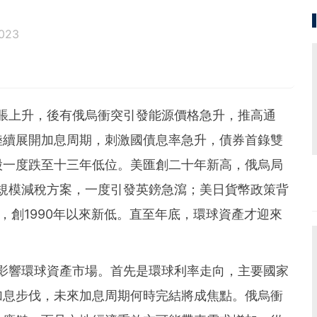
023
通脹上升，後有俄烏衝突引發能源價格急升，推高通
陸續展開加息周期，刺激國債息率急升，債券首錄雙
股一度跌至十三年低位。美匯創二十年新高，俄烏局
規模減稅方案，一度引發英鎊急瀉；美日貨幣政策背
，創1990年以來新低。直至年底，環球資產才迎來
將影響環球資產市場。首先是環球利率走向，主要國家
加息步伐，未來加息周期何時完結將成焦點。俄烏衝