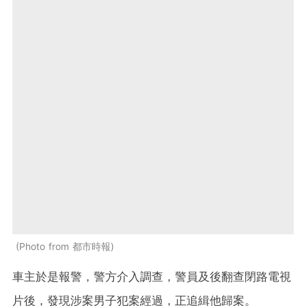
Photo from 都市時報
車主於是報警，警方介入調查，警員及後翻查閉路電視
片後，發現涉案男子犯案經過，正追緝他歸案。