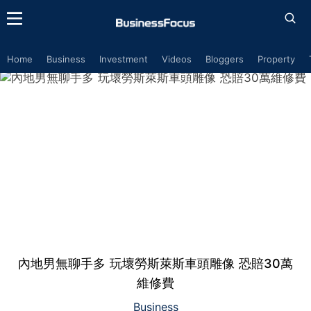
Home
Business
Investment
Videos
Bloggers
Property
內地男無聊手多 玩壞勞斯萊斯車頭雕像 恐賠30萬
維修費
Business