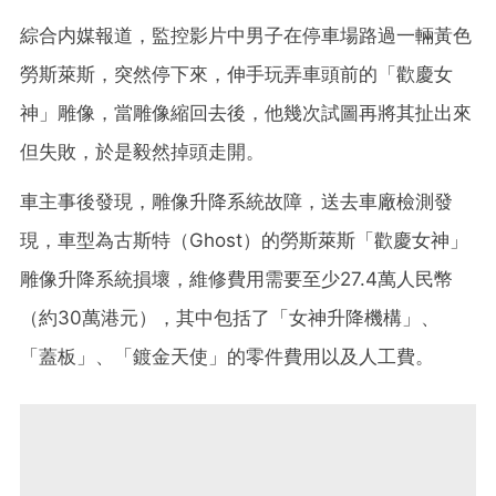
綜合内媒報道，監控影片中男子在停車場路過一輛黃色
勞斯萊斯，突然
停下來，
伸手玩弄車頭前的
「歡慶女
神」
雕像，當雕像縮回去後，他幾次試圖再將其扯出來
但失敗，於是毅然掉頭走開。
車主事後發現，雕像升降系統故障，送去車廠檢測發
現，車型為古斯特（Ghost）的勞斯萊斯「歡慶女神」
雕像升降系統損壞，維修費用需要至少27.4萬人民幣
（約30萬港元），其中包括了「女神升降機構」、
「蓋板」、「鍍金天使」的零件費用以及人工費。