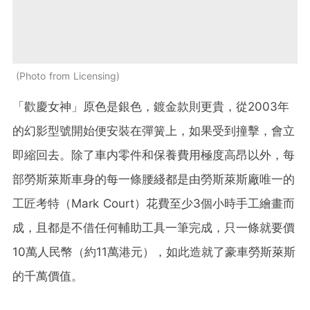
Photo from Licensing
「歡慶女神」原色是銀色，鍍金款則更貴，從2003年
的幻影型號開始便安裝在彈簧上，如果受到撞擊，會立
即縮回去。除了車内零件和保養費用極度高昂以外，每
部勞斯萊斯車身的每一條腰綫都是由勞斯萊斯廠唯一的
工匠考特（Mark Court）花費至少3個小時手工繪畫而
成，且都是不借任何輔助工具一筆完成，只一條就要價
10萬人民幣（約11萬港元），如此造就了豪車勞斯萊斯
的千萬價值。