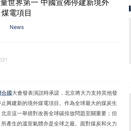
量世界第一 中國宣佈停建新境外
煤電項目
News
021
聯合國
大會發表演説時承諾，北京將大力支持其他發
停止興建新的境外煤電項目。作為全球最大的煤炭生
，北京這一舉措對改善全球碳排放問題至關重要；但
，所產生的溫室氣體亦是全球之最。面對煤炭和火力