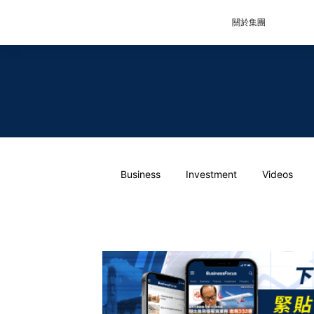
關於集團
Business
Investment
Videos