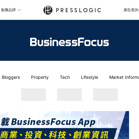
集團品牌
廣告查詢
Bloggers
Property
Tech
Lifestyle
Market Inform