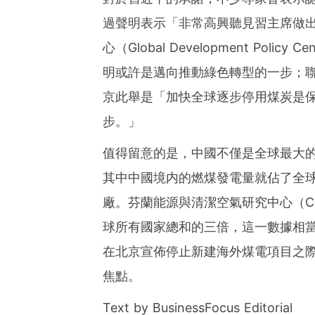
過聲明表示「非常高興聽見習主席做
心（Global Development Polic
明或許是邁向推動綠色轉型的一步；聯合國秘
京此舉是「加快全球逐步停用煤炭是保
步。」
值得留意的是，中國不僅是全球最大
其中中國
境内的燃煤發電量就佔了全
廠。芬蘭能源與清潔空氣研究中心（C
球所有國家總和的三倍，這一數據相
在北京宣佈停止新建海外煤電項目之
焦點。
Text by BusinessFocus Editorial