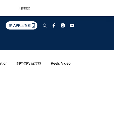
工作機會
在 APP上查看
ation
阿聯酋投資攻略
Reels Video