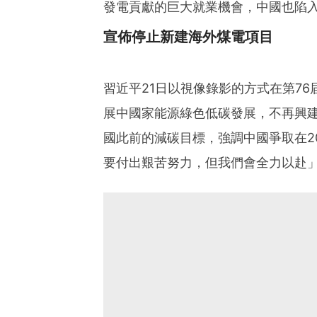
發電貢獻的巨大就業機會，中國也陷
宣佈停止新建海外煤電項目
習近平21日以視像錄影的方式在第7
展中國家能源綠色低碳發展，不再興
國此前的減碳目標，強調中國爭取在20
要付出艱苦努力，但我們會全力以赴