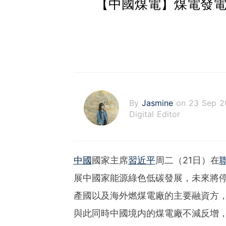
【中國煤電】煤電發電
By
Jasmine
on 23 Sep 2
Digital Editor
中國
國家主席
習近平
周二（21日）在
展中國家能源綠色低碳發展，未來將
產國以及海外燃煤電廠的主要融資方
與此同時中國境内的煤電廠不減反增