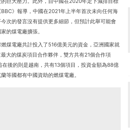
的巨大壓力。此外，自中國在2020年定下減排目標
BBC》報導，中國在2021年上半年首次未向任何海
平今次的發言沒有提供更多細節，但預計此舉可能會
國家的煤電廠擴張。
燃煤電廠共計投入了516億美元的資金，亞洲國家就
京最大的煤炭項目合作夥伴，雙方共有21個合作項
追在後的則是越南，共有13個項目，投資金額為88億
克蘭等國都有中國資助的燃煤電廠。