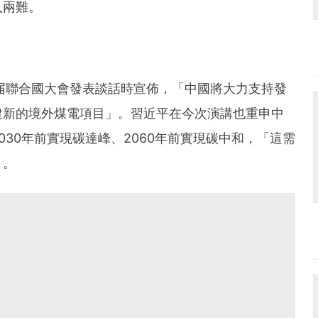
入兩難。
6届聯合國大會發表談話時宣佈，「中國將大力支持發
建新的境外煤電項目」。習近平在今次演講也重申中
30年前實現碳達峰、2060年前實現碳中和，「這需
」。