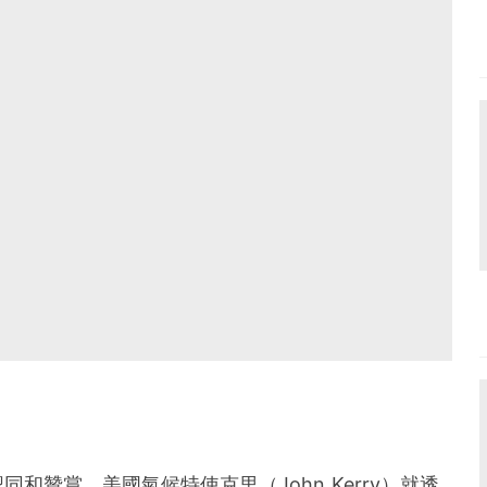
和贊賞，美國氣候特使克里（John Kerry）就透