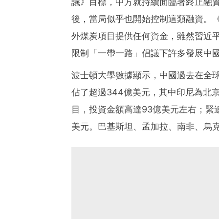
議》目標，中方就持續面臨著終止融資
後，當局似乎也開始控制這類融資。《
外煤炭項目提供任何資金，雖然習近
限制「一帶一路」倡議下許多發展中
波士頓
大學數據顯示，中國過去在全球
佔了超過344億美元，其中印尼為北
目，投資金額高達93億美元左右；緊
美元。巴基斯坦、孟加拉、南非、烏