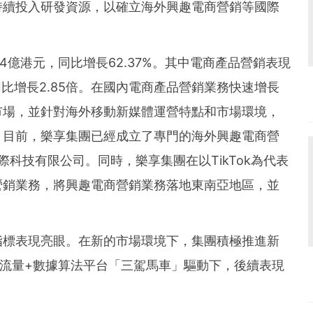
持續投入研發資源，以確立海外興趣電商營銷等國際
24億港元，同比增長62.37%。其中電商產品營銷表現
同比增長2.85倍。在國內電商產品營銷業務快速增長
市場，並針對海外移動新媒體運營特點和市場環境，
。目前，樂享集團已經成立了專門的海外興趣電商營
科技有限公司。同時，樂享集團在以TikTok為代表
營銷業務，將興趣電商營銷業務落地東南亞地區，並
指標表現亮眼。在新的市場環境下，集團積極推進新
P流量+數據算法平台「三駕馬車」驅動下，後續表現