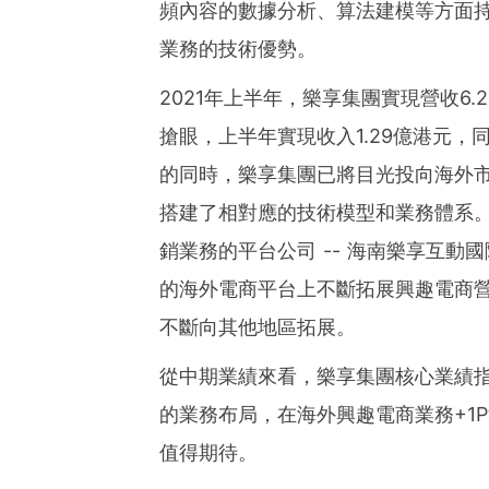
頻內容的數據分析、算法建模等方面
業務的技術優勢。
2021年上半年，樂享集團實現營收6.
搶眼，上半年實現收入1.29億港元，
的同時，樂享集團已將目光投向海外
搭建了相對應的技術模型和業務體系
銷業務的平台公司
--
海南樂享互動國際
的海外電商平台上不斷拓展興趣電商
不斷向其他地區拓展。
從中期業績來看，樂享集團核心業績
的業務布局，在海外興趣電商業務+1
值得期待。