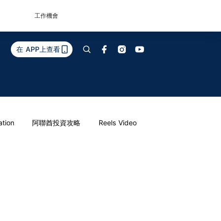
工作機會
在 APP上查看
ation
阿聯酋投資攻略
Reels Video