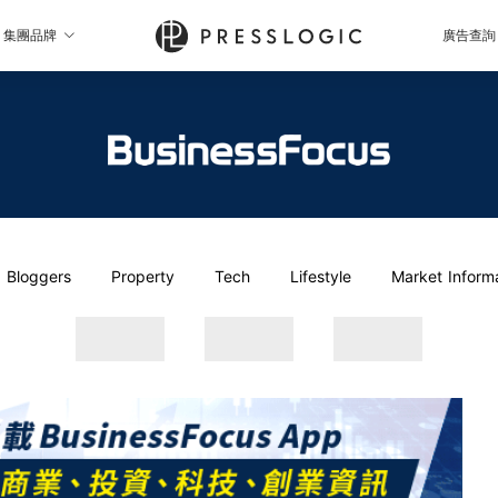
集團品牌
廣告查詢
Bloggers
Property
Tech
Lifestyle
Market Inform