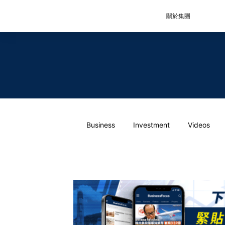
關於集團
Business
Investment
Videos