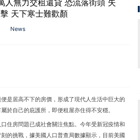
0萬人無力交租還貸 恐流落街頭 失
擊 天下寒士難歡顏
News
題便是居高不下的房價，形成了現代人生活中巨大的
有屬於自己的庇護所，即便租屋亦住得不安穩。
人口住房問題已成社會關注焦點。今年受新冠疫情和
苛刻的挑戰，據美國人口普查局數據顯示，目前美國