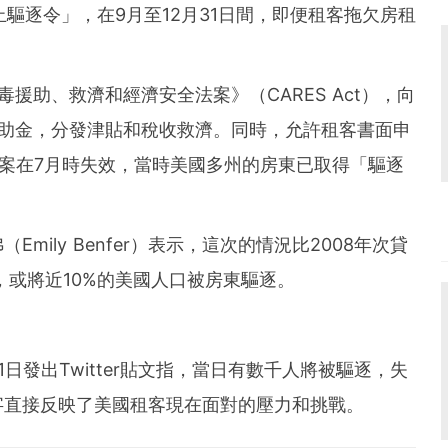
驅逐令」，在9月至12月31日間，即便租客拖欠房租
援助、救濟和經濟安全法案》（CARES Act），向
援助金，分發津貼和稅收救濟。同時，允許租客書面申
法案在7月時失效，當時美國多州的房東已取得「驅逐
ily Benfer）表示，這次的情況比2008年次貸
，或將近10%的美國人口被房東驅逐。
於1日發出Twitter貼文指，當日有數千人將被驅逐，失
字直接反映了美國租客現在面對的壓力和挑戰。