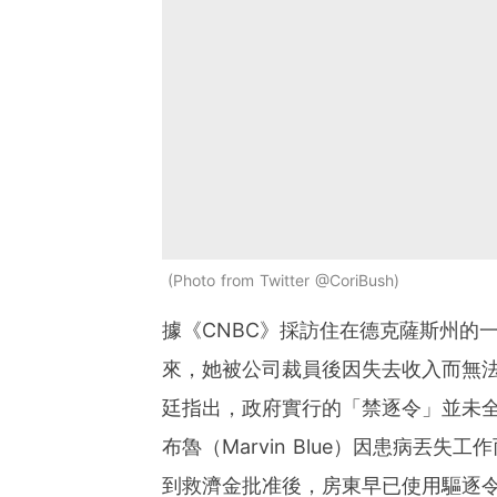
Photo from Twitter @CoriBush
據《CNBC》採訪住在德克薩斯州的
來，她被公司裁員後因失去收入而無
廷指出，政府實行的「禁逐令」並未
布魯（Marvin Blue）因患病丟
到救濟金批准後，房東早已使用驅逐