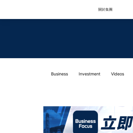
關於集團
Business
Investment
Videos