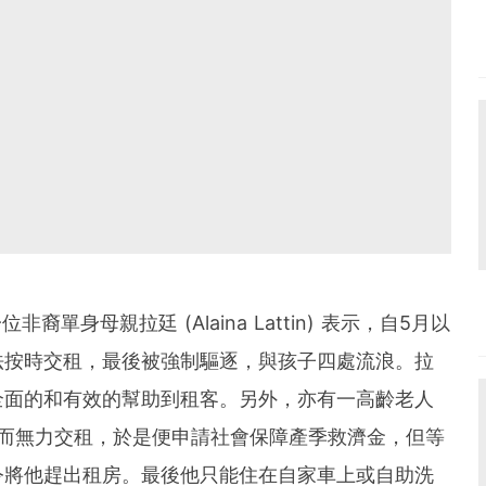
一位非裔單身母親拉廷
(Alaina Lattin)
表示，
自5月以
法按時交租，最後被強制驅逐，與孩子四處流浪。
拉
全面的和有效的幫助到租客。
另外，亦有一高齡老人
失工作而無力交租，於是便申請社會保障產季救濟金，但等
令將他趕出租房。最後他只能住在自家車上或自助洗