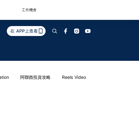
工作機會
在 APP上查看
ation
阿聯酋投資攻略
Reels Video