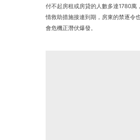
付不起房租或房貸的人數多達1780
情救助措施接連到期，房東的禁逐令
會危機正潛伏爆發。