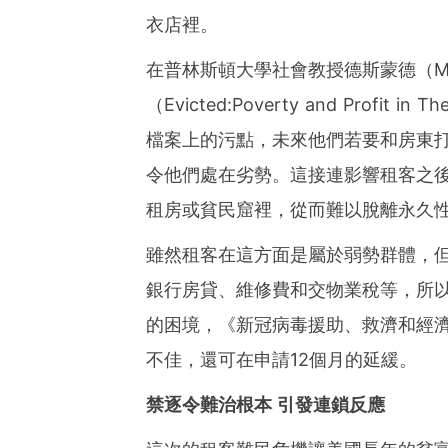
衣店裡。
在普林斯頓大學社會教授德斯蒙德（Mat
（Evicted:Poverty and Profi
檔案上的污點，未來他們若要和房東
令他們處在劣勢。這接連影響租客之
租房或貧民窟裡，從而難以脫離永久
雖然租客在這方面是屬於弱勢群體，
銀行房貸、維修費和交物業稅等，所
的困境，《新冠病毒援助、救濟和經
不佳，還可在申請12個月的延緩。
禁逐令難治根本 引發連鎖反應