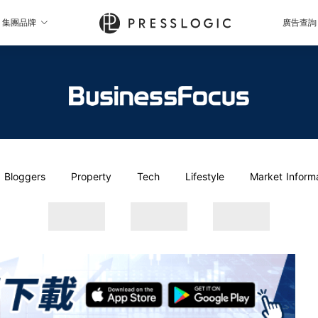
集團品牌
廣告查詢
Bloggers
Property
Tech
Lifestyle
Market Inform