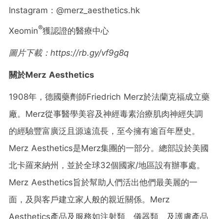
Instagram：@merz_aesthetics.hk
®
Xeomin
獲認證的醫療中心
圖片下載：
https://rb.gy/vf9g8q
關於
Merz Aesthetics
1908年，德國藥劑師Friedrich Merz於法蘭克福成立藥
廠。Merz從事醫學美容及神經毒素治療肌肉神經失調
的經驗豐富廣泛且源遠流長，至今擁有逾百年歷史。
Merz Aesthetics是Merz集團的一部分。總部設於美國
北卡羅來納州，並於全球32個國家/地區設有辦事處。
Merz Aesthetics旨於幫助人們活出他們最美麗的一
面，及與客戶建立家人般的親近關係。Merz
Aesthetics產品及服務如注射類、儀器類、及護膚產品