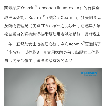
®
菌素品牌Xeomin
（incobotulinumtoxinA）的首個全
®
球推廣企劃。Xeomin
（讀音：Xeo-min）獲美國食品
及藥物管理局（美國FDA）核准之去皺針，透過其去除
複合蛋白的獨有純淨技術幫助用者減淡皺紋。品牌過去
®
十年一直幫助女士改善眉心紋，今次Xeomin
更邀請了
「小辣椒」以作為3年真實用家的身份，鼓勵女士們為
自己的美麗作主，選擇純淨有效的產品。