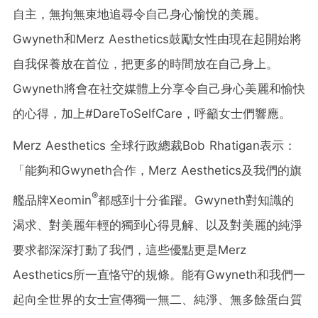
自主，無拘無束地追尋令自己身心愉悅的美麗。
Gwyneth和Merz Aesthetics鼓勵女性由現在起開始將
自我保養放在首位，把更多的時間放在自己身上。
Gwyneth將會在社交媒體上分享令自己身心美麗和愉快
的心得，加上#DareToSelfCare，呼籲女士們響應。
Merz Aesthetics 全球行政總裁Bob Rhatigan表示：
「能夠和Gwyneth合作，Merz Aesthetics及我們的旗
®
艦品牌Xeomin
都感到十分雀躍。Gwyneth對知識的
渴求、對美麗年輕的獨到心得見解、以及對美麗的純淨
要求都深深打動了我們，這些優點更是Merz
Aesthetics所一直恪守的規條。能有Gwyneth和我們一
起向全世界的女士宣傳獨一無二、純淨、無多餘蛋白質