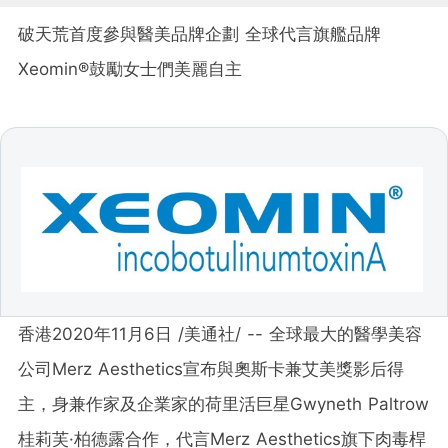
破天荒首度參與醫美品牌企劃 全球代言旗艦品牌
Xeomin®鼓勵女士們美麗自主
香港2020年11月6日 /美通社/ -- 全球最大的醫學美容
公司Merz Aesthetics宣布與奧斯卡兼艾美獎影后得
主，身兼作家及企業家的荷里活巨星Gwyneth Paltrow
桂莉芙·柏德露合作，代言Merz Aesthetics旗下肉毒桿