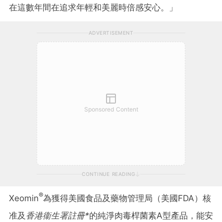
在這數年間在追求年輕和美麗時倍感安心。」
ADVERTISEMENT
Sponsored Content
CONTINUE READING
®
Xeomin
為獲得美國食品及藥物管理局（美國FDA）核
准及
香港衞生署註冊
*
的純淨肉毒桿菌素A型產品，能安