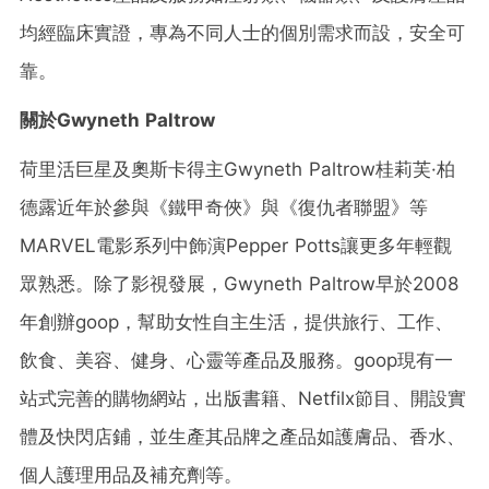
均經臨床實證，專為不同人士的個別需求而設，安全可
靠。
關於
Gwyneth Paltrow
荷里活巨星及奧斯卡得主Gwyneth Paltrow桂莉芙·柏
德露近年於參與《鐵甲奇俠》與《復仇者聯盟》等
MARVEL電影系列中飾演Pepper Potts讓更多年輕觀
眾熟悉。除了影視發展，Gwyneth Paltrow早於2008
年創辦goop，幫助女性自主生活，提供旅行、工作、
飲食、美容、健身、心靈等產品及服務。goop現有一
站式完善的購物網站，出版書籍、Netfilx節目、開設實
體及快閃店鋪，並生產其品牌之產品如護膚品、香水、
個人護理用品及補充劑等。