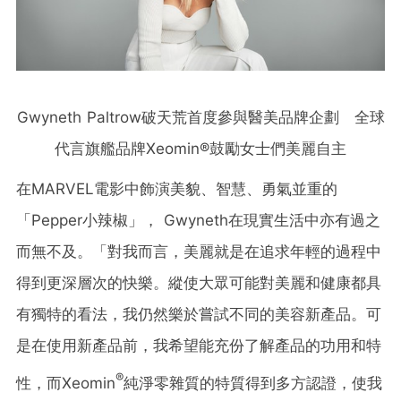
Gwyneth Paltrow破天荒首度參與醫美品牌企劃 全球
代言旗艦品牌Xeomin®鼓勵女士們美麗自主
在MARVEL電影中飾演美貌、智慧、勇氣並重的
「Pepper小辣椒」， Gwyneth在現實生活中亦有過之
而無不及。「對我而言，美麗就是在追求年輕的過程中
得到更深層次的快樂。縱使大眾可能對美麗和健康都具
有獨特的看法，我仍然樂於嘗試不同的美容新產品。可
是在使用新產品前，我希望能充份了解產品的功用和特
®
性，而Xeomin
純淨零雜質的特質得到多方認證，使我