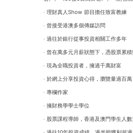
‧ 理財真人Show 節目擔任致富教練
‧ 曾接受港澳多個傳媒訪問
‧ 過往於銀行從事投資相關工作多年
‧ 曾在萬多元月薪狀態下，憑股票累
‧ 現為全職投資者，擁過千萬財富
‧ 於網上分享投資心得，瀏覽量過百萬
‧ 專欄作家
‧ 擁財務學學士學位
‧ 股票課程導師，香港及澳門學生人數逾
‧ 過往10年投資成績，過半能獲利超過