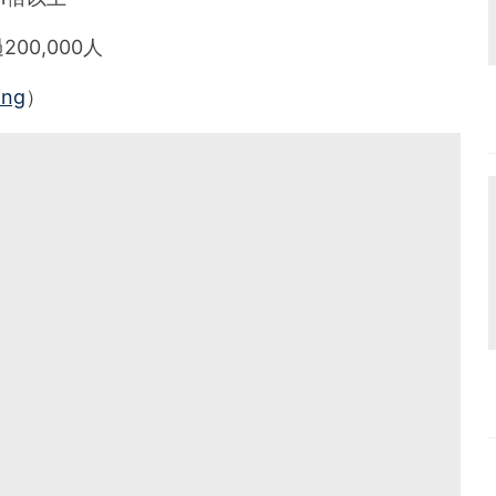
00,000人
ing
）