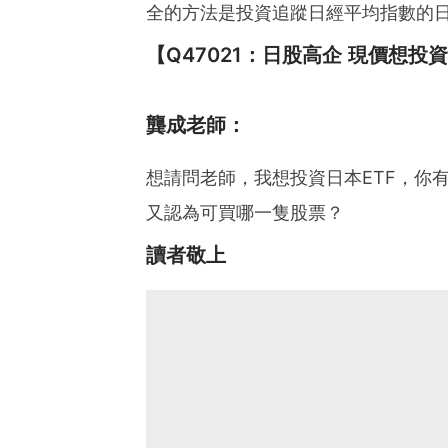
全的方法是投資追蹤日經平均指數的日
-成功獲取基本財務自由
【Q47021：日股高企 現價想
龔成老師：
想請問老師，我想投資日本ETF，你
又認為可買哪一隻股票？
讀者敬上