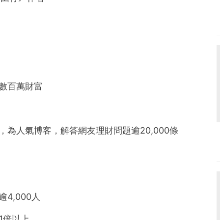
積數百萬財富
，為人氣博客，解答網友理財問題逾20,000條
4,000人
1倍以上