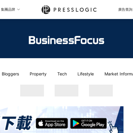
集團品牌
廣告查詢
Bloggers
Property
Tech
Lifestyle
Market Inform