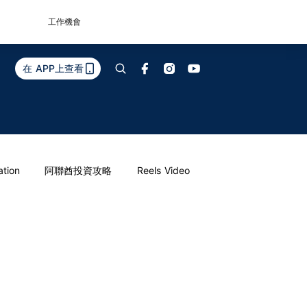
工作機會
在 APP上查看
ation
阿聯酋投資攻略
Reels Video