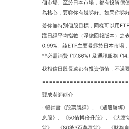
個市場。至於日本市場，都有投資價
為核心，要睇你有幾睇好。如果你睇
若你無特別個股目標，同樣可以用ETF
蹤日經平均指數（淨總回報版本）之表
0.99%。該ETF主要暴露於日本市場，重點
非必需消費 (17.86%) 及通訊服務 (14.
我相信日股長遠都有投資價值，不過
=========================
龔成老師簡介
‧ 暢銷書《股票勝經》、《選股勝經》
息股》、《50值博倍升股》、《大富
翁》、《80後3百萬富翁》、《財務