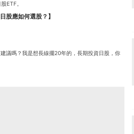
股ETF。
投資日股應如何選股？】
有建議嗎？我是想長線擺20年的，長期投資日股，你