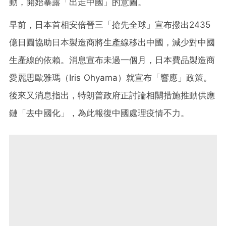
動，開始暴露「出走中國」的意圖。
早前，日本首相安倍晉三「搶先全球」宣布撥出2435
億日圓協助日本製造商將生產線移出中國，減少對中國
生產線的依賴。消息宣布未過一個月，日本費品製造商
愛麗思歐雅瑪（Iris Ohyama）就宣布「響應」政策。
後來又消息指出，特朗普政府正討論相關措施推動供應
鏈「去中國化」，為此報復中國處理疫情不力。