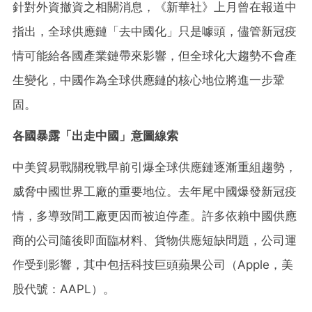
針對外資撤資之相關消息，《新華社》上月曾在報道中
指出，全球供應鏈「去中國化」只是噱頭，儘管新冠疫
情可能給各國產業鏈帶來影響，但全球化大趨勢不會產
生變化，中國作為全球供應鏈的核心地位將進一步鞏
固。
各國暴露「出走中國」意圖線索
中美貿易戰關稅戰早前引爆全球供應鏈逐漸重組趨勢，
威脅中國世界工廠的重要地位。去年尾中國爆發新冠疫
情，多導致間工廠更因而被迫停產。許多依賴中國供應
商的公司隨後即面臨材料、貨物供應短缺問題，公司運
作受到影響，其中包括科技巨頭蘋果公司（Apple，美
股代號：AAPL）。