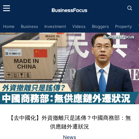
Home
Business
Investment
Videos
Bloggers
Property
【去中國化】外資撤離只是謠傳？中國商務部：無
供應鏈外遷狀況
News