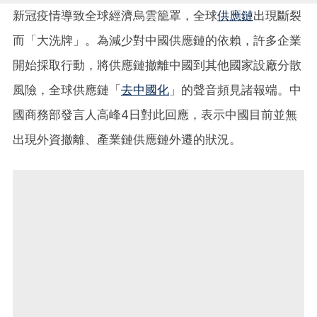
新冠疫情導致全球經濟烏雲籠罩，全球
供應鏈
出現斷裂
而「大洗牌」。為減少對中國供應鏈的依賴，許多企業
開始採取行動，將供應鏈撤離中國到其他國家設廠分散
風險，全球供應鏈「
去中國化
」的聲音頻見諸報端。中
國商務部發言人高峰4日對此回應，表示中國目前並無
出現外資撤離、產業鏈供應鏈外遷的狀況。