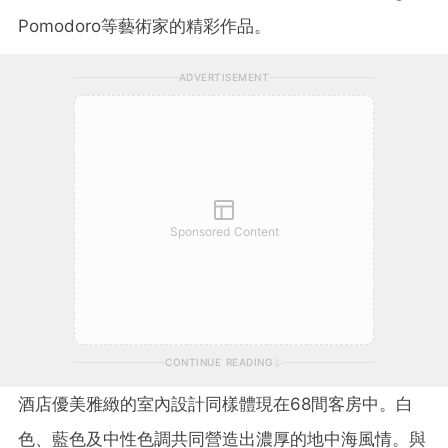
Pomodoro等藝術家的精彩作品。
ADVERTISEMENT
Sponsored Content
CONTINUE READING
酒店優美雅緻的室內設計同樣體現在68間客房中。白
色、藍色及中性色調共同營造出濃厚的地中海風情。與