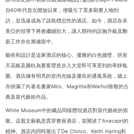
自60年代首次開放以來，便吸引了眾多顯要人物到
訪，並迅速成為了該島標志性的酒店。如今，酒店在卓
美亞的領導下將會繼續壯大，讓人期待的設施升級及翻
新工作亦在籌備當中。
藝術和設計是這家酒店的核心。優雅的白色牆壁、拱形
天花板及圓柱為賓客營造步入大堂即可享受到的寧靜氛
圍。酒店擁有明亮的室內光線及優良的通風系統，牆上
亦掛滿了向著名畫家Miro、Magritte和Warhol致敬的古
典及當代藝術作品。
White Museum中的藏品同樣體現酒店對當代藝術的崇
敬。這股文藝氣息貫穿整座酒店，並闡述了Anacapri的
精神。酒店內同時展出了De Chirico、Keith Haring和