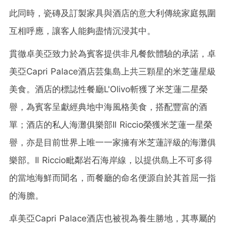
此同時，瓷磚及訂製家具與酒店的意大利傳統家庭氛圍
互相呼應，讓客人能夠盡情沉浸其中。
貫徹卓美亞致力於為賓客提供非凡餐飲體驗的承諾，卓
美亞Capri Palace酒店芸集島上共三顆星的米芝蓮星級
美食。酒店的標誌性餐廳L'Olivo斬獲了米芝蓮二星榮
譽，為賓客呈獻經典地中海風格美食，搭配豐富的酒
單；酒店的私人海灘俱樂部Il Riccio榮獲米芝蓮一星榮
譽，亦是目前世界上唯一一家擁有米芝蓮評級的海灘俱
樂部。Il Riccio毗鄰岩石海岸線，以提供島上不可多得
的當地海鮮而聞名，而餐廳的命名便源自於其首屈一指
的海膽。
卓美亞Capri Palace酒店也被視為養生勝地，其專屬的