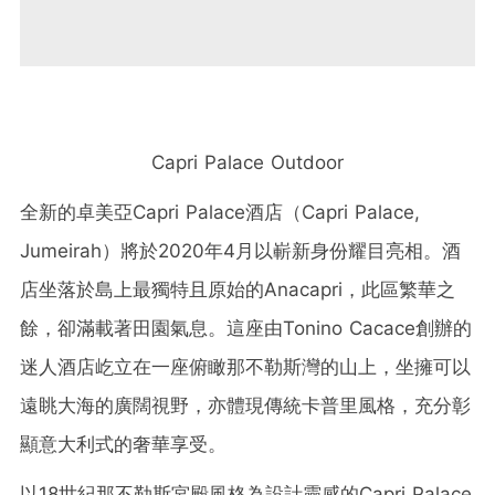
Capri Palace Outdoor
全新的卓美亞Capri Palace酒店（Capri Palace,
Jumeirah）將於2020年4月以嶄新身份耀目亮相。酒
店坐落於島上最獨特且原始的Anacapri，此區繁華之
餘，卻滿載著田園氣息。這座由Tonino Cacace創辦的
迷人酒店屹立在一座俯瞰那不勒斯灣的山上，坐擁可以
遠眺大海的廣闊視野，亦體現傳統卡普里風格，充分彰
顯意大利式的奢華享受。
以18世紀那不勒斯宮殿風格為設計靈感的Capri Palace