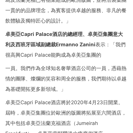
島及法蘭克福已有物業組成的歐洲版圖，並將沿襲集團
一貫的的品牌理念，為賓客提供卓越的服務、非凡的餐
飲體驗及獨特匠心的設計。」
卓美亞
Capri Palace
酒店的總經理、卓美亞集團意大
利及西班牙區域副總裁
Ermanno Zanini
表示：「我們
很高興Capri Palace能夠成為卓美亞集團的
一員。我們作為全球知名奢華酒店公司的一員，憑藉熱
情的團隊、燦爛的笑容和周全的服務，我們期待以卓越
為基礎開拓更多新領域。」
卓美亞Capri Palace酒店將於2020年4月23日開業。
屆時，卓美亞集團位於歐洲的版圖將拓展至六間酒店，
其中包括卓美亞法蘭克福酒店（Jumeirah