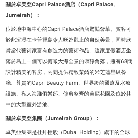
關於卓美亞
Capri Palace
酒店（
Capri Palace,
Jumeirah
）：
位於地中海中心的Capri Palace酒店驚豔奢華。賓客可
於此沉浸在卡普裡島令人嘆為觀止的自然美景，同時欣
賞當代藝術家富有創造力的藝術作品。這家度假酒店坐
落於島上一個可以俯瞰大海全景的僻靜角落，擁有68間
設計精美的客房，兩間提供精致菜餚的米芝蓮星級餐
廳、尊貴的Capri Beauty Farm、世界級的醫療及水療
設施、私人海灘俱樂部、修剪整齊的美麗花園及位於其
中的大型室外游池。
關於卓美亞集團（
Jumeirah Group
）：
卓美亞集團是杜拜控股（Dubai Holding）旗下的全球