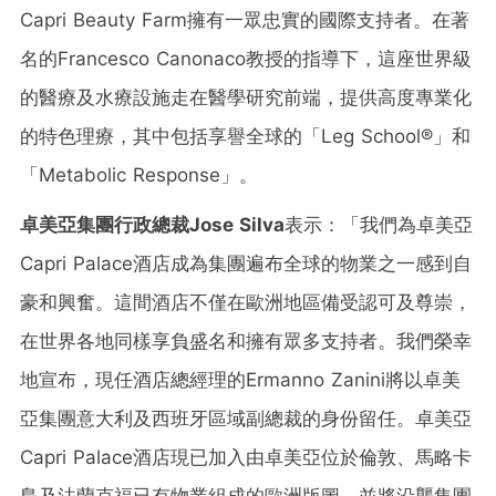
Capri Beauty Farm擁有一眾忠實的國際支持者。在著
名的Francesco Canonaco教授的指導下，這座世界級
的醫療及水療設施走在醫學研究前端，提供高度專業化
的特色理療，其中包括享譽全球的「Leg School®」和
「Metabolic Response」。
卓美亞集團行政總裁
Jose Silva
表示：「我們為卓美亞
Capri Palace酒店成為集團遍布全球的物業之一感到自
豪和興奮。這間酒店不僅在歐洲地區備受認可及尊崇，
在世界各地同樣享負盛名和擁有眾多支持者。我們榮幸
地宣布，現任酒店總經理的Ermanno Zanini將以卓美
亞集團意大利及西班牙區域副總裁的身份留任。卓美亞
Capri Palace酒店現已加入由卓美亞位於倫敦、馬略卡