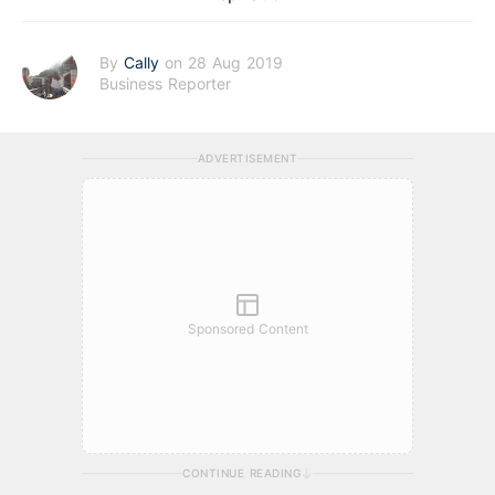
By
Cally
on 28 Aug 2019
Business Reporter
ADVERTISEMENT
Sponsored Content
CONTINUE READING