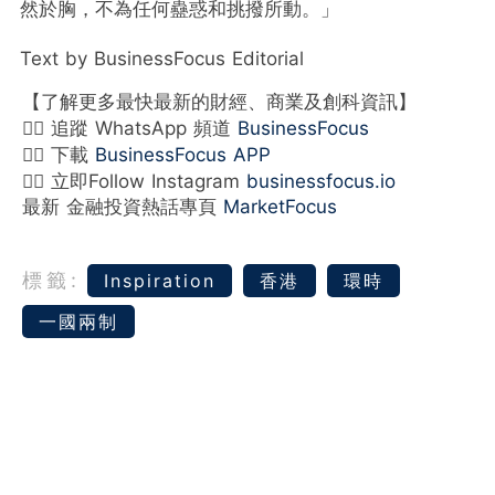
然於胸，不為任何蠱惑和挑撥所動。」
Text by BusinessFocus Editorial
【了解更多最快最新的財經、商業及創科資訊】
👉🏻 追蹤 WhatsApp 頻道
BusinessFocus
👉🏻 下載
BusinessFocus APP
👉🏻 立即Follow Instagram
businessfocus.io
最新 金融投資熱話專頁
MarketFocus
標籤:
Inspiration
香港
環時
一國兩制