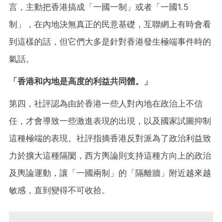
言，主動把香港搞成「一國一制」或者「一國1.5
制」，在內地決無真正的民意基礎，互聯網上有時會看
到這樣的話，但它們大多是針對香港發生極端事件時的
氣話。
「香港和內地是高度的利益共同體。」
第四，社評認為由於香港一些人對內地在政治上不信
任，才會導致一些激進表現的出現，以及國家試圖抑制
這種極端的表現。社評指摘香港反對派為了政治利益致
力於擴大這種隔閡，西方輿論則支持這種方向上的政治
及輿論運動，讓「一國兩制」的「隔離牆」附近越來越
敏感，直到變得不可收拾。