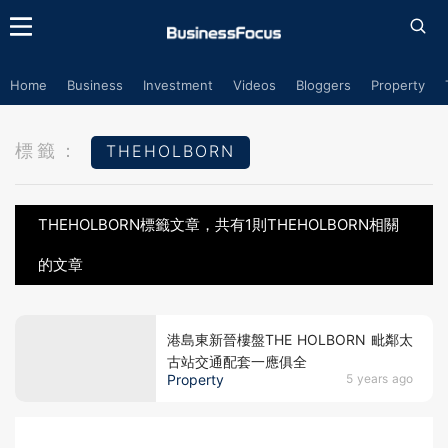
Home
Business
Investment
Videos
Bloggers
Property
標籤：
THEHOLBORN
THEHOLBORN標籤文章，共有1則THEHOLBORN相關
的文章
港島東新晉樓盤THE HOLBORN 毗鄰太
古站交通配套一應俱全
Property
5 years ago