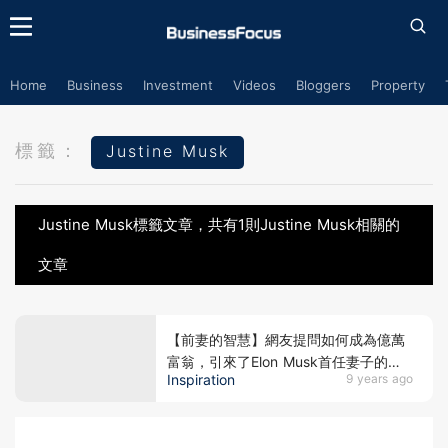
Home
Business
Investment
Videos
Bloggers
Property
標籤：
Justine Musk
Justine Musk標籤文章，共有1則Justine Musk相關的
文章
【前妻的智慧】網友提問如何成為億萬
富翁，引來了Elon Musk首任妻子的指
Inspiration
9 years ago
導